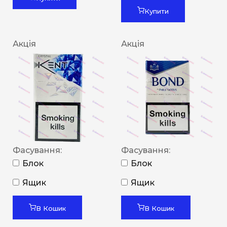
Купити
Акція
Акція
Фасування:
Фасування:
Блок
Блок
Ящик
Ящик
В Кошик
В Кошик