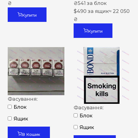
₴
₴
541
за блок
$
490
за ящик
≈ 22 050
Купити
₴
Купити
Фасування:
Блок
Фасування:
Блок
Ящик
Ящик
В Кошик