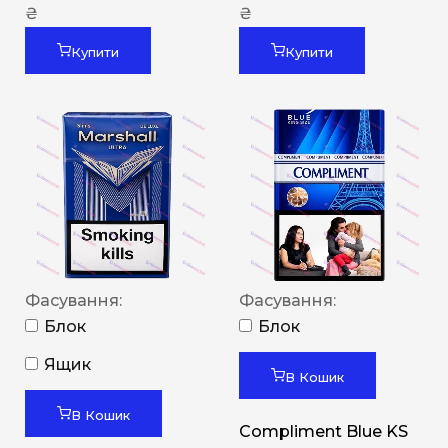
₴
₴
Купити
Купити
Фасування:
Фасування:
Блок
Блок
Ящик
В Кошик
В Кошик
Compliment Blue KS