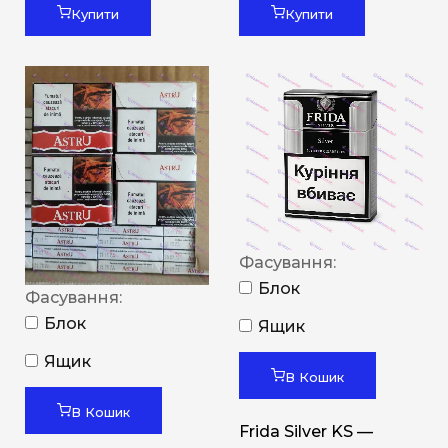
Купити
Купити
Фасування:
Блок
Фасування:
Блок
Ящик
Ящик
В Кошик
В Кошик
Frida Silver KS —