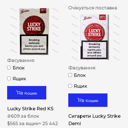
Очікується поставка
Фасування:
Блок
Фасування:
Блок
Ящик
Ящик
В Кошик
В Кошик
Lucky Strike Red KS
₴
609
за блок
Сигарети Lucky Strike
$
565
за ящик
≈ 25 442
Demi