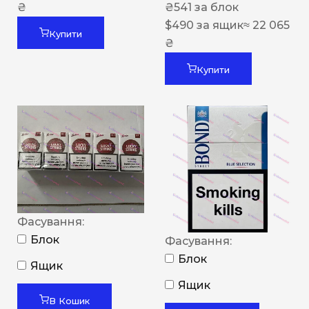
₴
₴
541
за блок
$
490
за ящик
≈ 22 065
Купити
₴
Купити
Фасування:
Блок
Фасування:
Блок
Ящик
Ящик
В Кошик