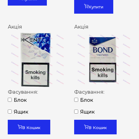
Купити
Акція
Акція
Фасування:
Фасування:
Блок
Блок
Ящик
Ящик
В Кошик
В Кошик