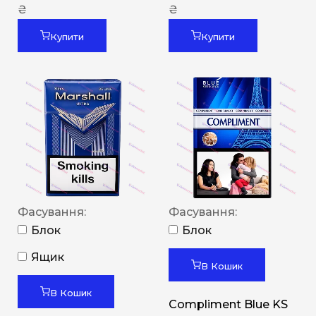
₴
₴
Купити
Купити
Фасування:
Фасування:
Блок
Блок
Ящик
В Кошик
В Кошик
Compliment Blue KS