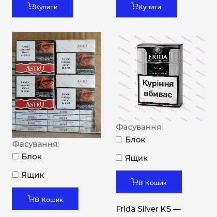
Купити
Купити
Фасування:
Блок
Фасування:
Блок
Ящик
Ящик
В Кошик
В Кошик
Frida Silver KS —