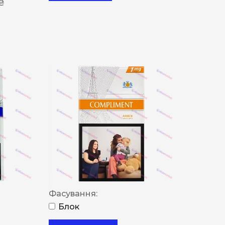
 ₴
Фасування:
Блок