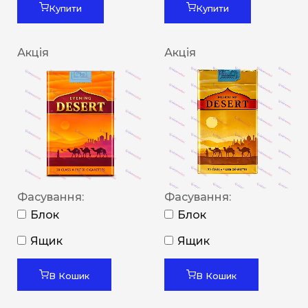
Купити
Купити
Акція
Акція
Фасування:
Фасування:
Блок
Блок
Ящик
Ящик
В Кошик
В Кошик