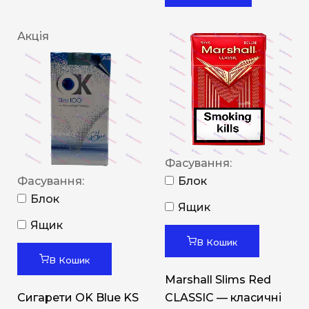
Акція
Фасування:
Фасування:
Блок
Блок
Ящик
Ящик
В Кошик
В Кошик
Marshall Slims Red
Сигарети OK Blue KS
CLASSIC — класичні