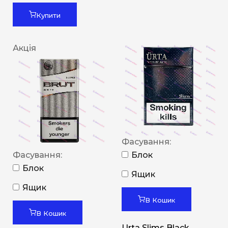
Купити
Акція
Фасування:
Фасування:
Блок
Блок
Ящик
Ящик
В Кошик
В Кошик
Urta Slims Black