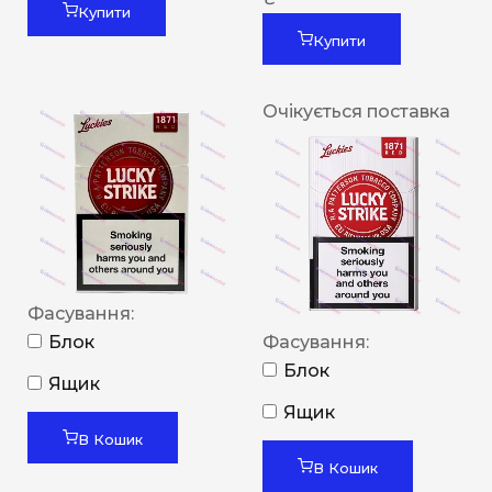
Купити
Купити
Очікується поставка
Фасування:
Блок
Фасування:
Блок
Ящик
Ящик
В Кошик
В Кошик