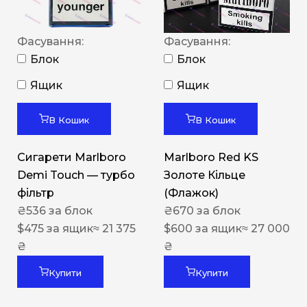
Фасування:
Фасування:
Блок
Блок
Ящик
Ящик
В Кошик
В Кошик
Сигарети Marlboro
Marlboro Red KS
Demi Touch — турбо
Золоте Кільце
фільтр
(Флажок)
₴
536
за блок
₴
670
за блок
$
475
за ящик
≈ 21 375
$
600
за ящик
≈ 27 000
₴
₴
Купити
Купити