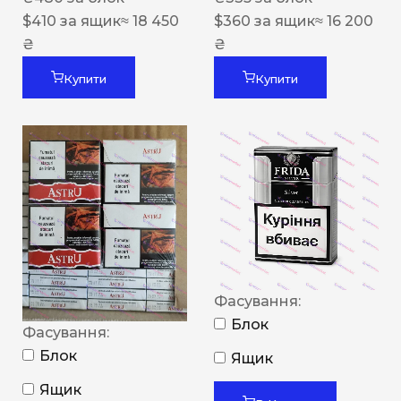
$
410
за ящик
≈ 18 450
$
360
за ящик
≈ 16 200
₴
₴
Купити
Купити
Фасування:
Блок
Фасування:
Блок
Ящик
Ящик