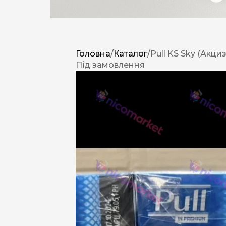
Головна
/
Каталог
/
Pull KS Sky (Акциз
Під замовлення