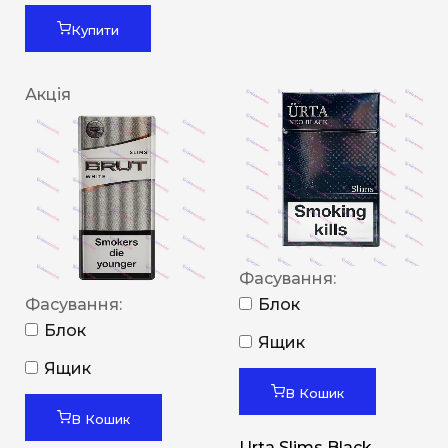
Купити
Акція
Фасування:
Фасування:
Блок
Блок
Ящик
Ящик
В Кошик
В Кошик
Urta Slims Black