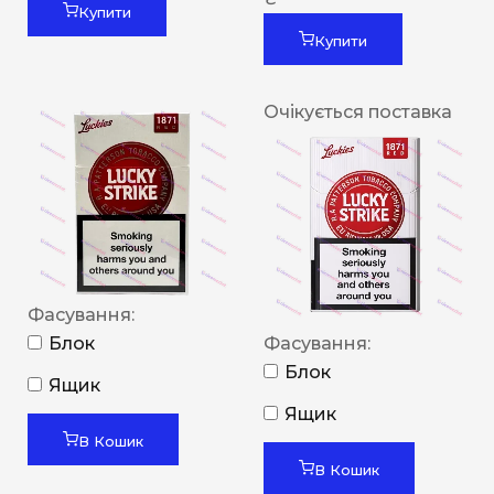
Купити
Купити
Очікується поставка
Фасування:
Блок
Фасування:
Блок
Ящик
Ящик
В Кошик
В Кошик