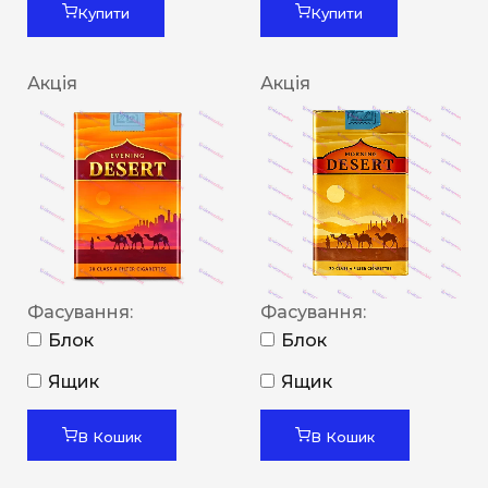
Купити
Купити
Акція
Акція
Фасування:
Фасування:
Блок
Блок
Ящик
Ящик
В Кошик
В Кошик