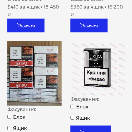
$
410
за ящик
≈ 18 450
$
360
за ящик
≈ 16 200
₴
₴
Купити
Купити
Фасування:
Блок
Фасування:
Блок
Ящик
Ящик