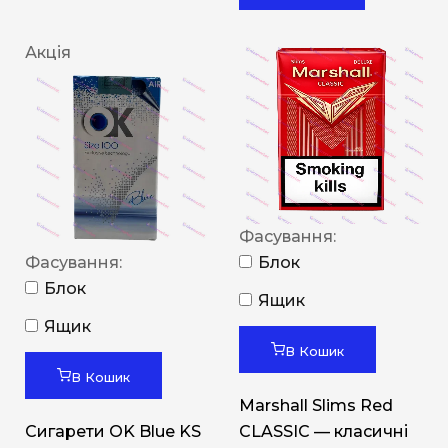
Акція
Фасування:
Фасування:
Блок
Блок
Ящик
Ящик
В Кошик
В Кошик
Marshall Slims Red
Сигарети OK Blue KS
CLASSIC — класичні