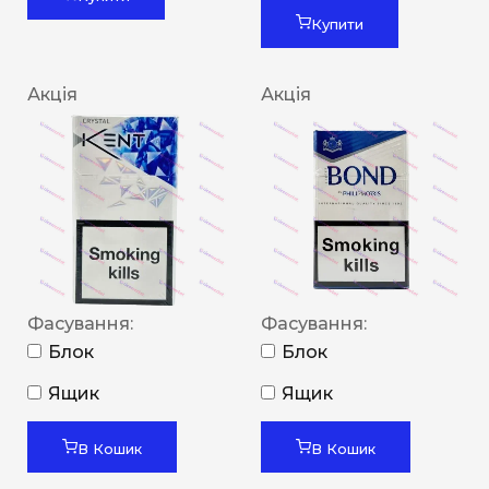
Купити
Акція
Акція
Фасування:
Фасування:
Блок
Блок
Ящик
Ящик
В Кошик
В Кошик