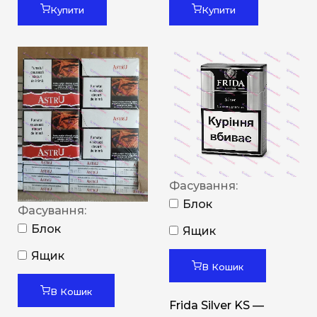
Купити
Купити
Фасування:
Блок
Фасування:
Блок
Ящик
Ящик
В Кошик
В Кошик
Frida Silver KS —