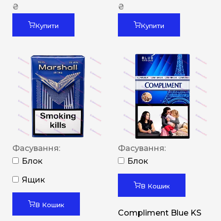
₴
₴
Купити
Купити
Фасування:
Фасування:
Блок
Блок
Ящик
В Кошик
В Кошик
Compliment Blue KS