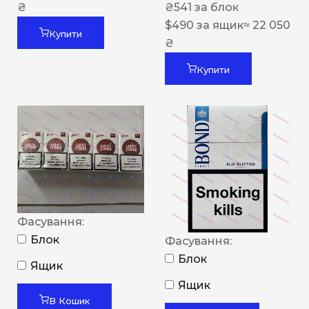
₴
₴
541
за блок
$
490
за ящик
≈ 22 050
Купити
₴
Купити
Фасування:
Блок
Фасування:
Блок
Ящик
Ящик
В Кошик