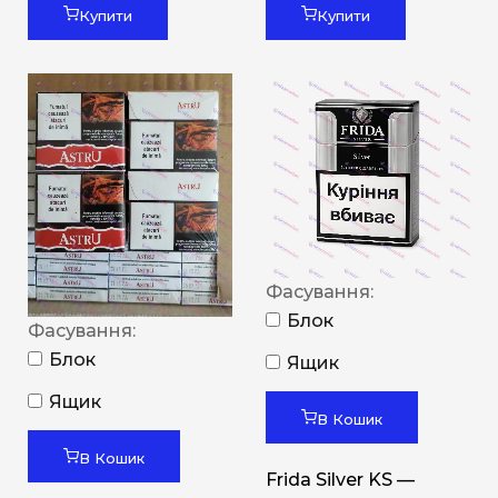
Купити
Купити
Фасування:
Блок
Фасування:
Блок
Ящик
Ящик
В Кошик
В Кошик
Frida Silver KS —