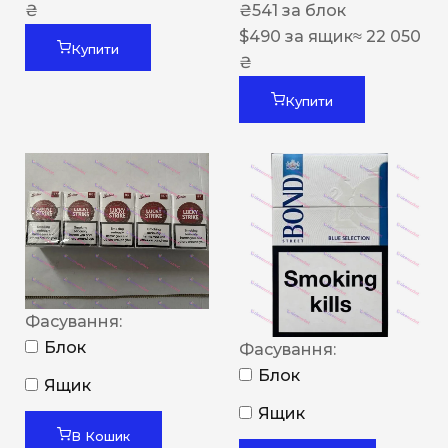
₴
₴
541
за блок
$
490
за ящик
≈ 22 050
Купити
₴
Купити
Фасування:
Блок
Фасування:
Блок
Ящик
Ящик
В Кошик