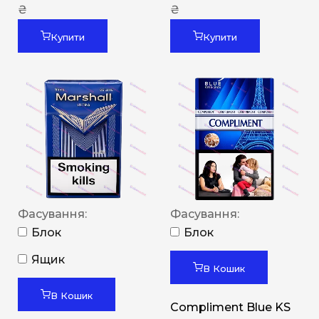
₴
₴
Купити
Купити
Фасування:
Фасування:
Блок
Блок
Ящик
В Кошик
В Кошик
Compliment Blue KS