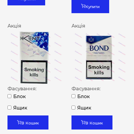
Купити
Акція
Акція
Фасування:
Фасування:
Блок
Блок
Ящик
Ящик
В Кошик
В Кошик