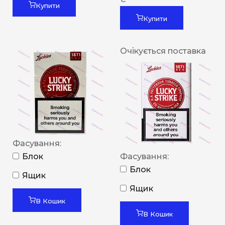
Купити
Купити
Очікується поставка
Фасування:
Блок
Фасування:
Блок
Ящик
Ящик
В Кошик
В Кошик