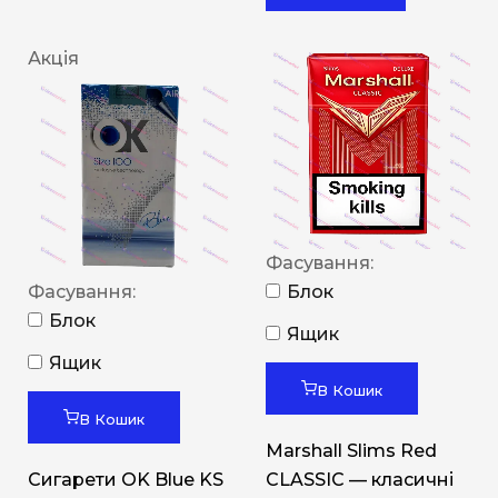
Акція
Фасування:
Фасування:
Блок
Блок
Ящик
Ящик
В Кошик
В Кошик
Marshall Slims Red
Сигарети OK Blue KS
CLASSIC — класичні