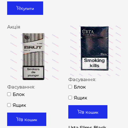
Купити
Акція
Фасування:
Фасування:
Блок
Блок
Ящик
Ящик
В Кошик
В Кошик
Urta Slims Black