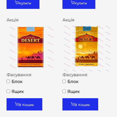
Купити
Купити
Акція
Акція
Фасування:
Фасування:
Блок
Блок
Ящик
Ящик
В Кошик
В Кошик