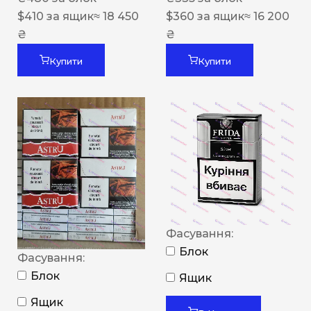
$
410
за ящик
≈ 18 450
$
360
за ящик
≈ 16 200
₴
₴
Купити
Купити
Фасування:
Блок
Фасування:
Блок
Ящик
Ящик