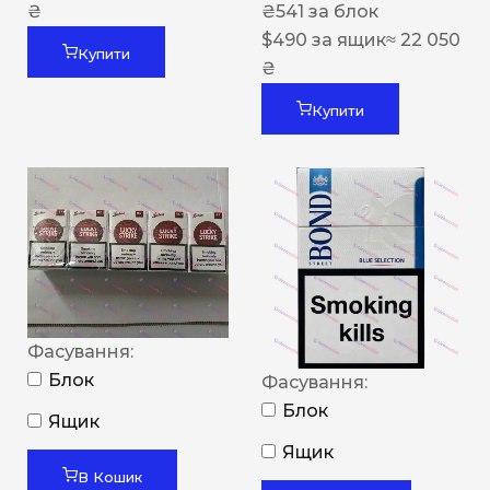
₴
₴
541
за блок
$
490
за ящик
≈ 22 050
Купити
₴
Купити
Фасування:
Блок
Фасування:
Блок
Ящик
Ящик
В Кошик