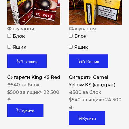
Фасування:
Фасування:
Блок
Блок
Ящик
Ящик
В Кошик
В Кошик
Сигарети King KS Red
Сигарети Camel
₴
540
за блок
Yellow KS (квадрат)
$
500
за ящик
≈ 22 500
₴
580
за блок
₴
$
540
за ящик
≈ 24 300
₴
Купити
Купити