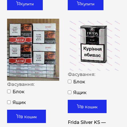
Купити
Купити
Фасування:
Блок
Фасування:
Блок
Ящик
Ящик
В Кошик
В Кошик
Frida Silver KS —