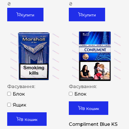
₴
₴
Купити
Купити
Фасування:
Фасування:
Блок
Блок
Ящик
В Кошик
В Кошик
Compliment Blue KS