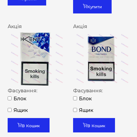
Купити
Акція
Акція
Фасування:
Фасування:
Блок
Блок
Ящик
Ящик
В Кошик
В Кошик