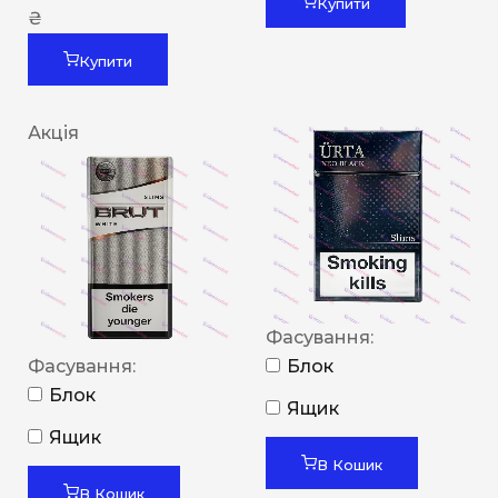
Купити
₴
Купити
Акція
Фасування:
Фасування:
Блок
Блок
Ящик
Ящик
В Кошик
В Кошик