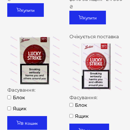
₴
Купити
Купити
Очікується поставка
Фасування:
Блок
Фасування:
Блок
Ящик
Ящик
В Кошик