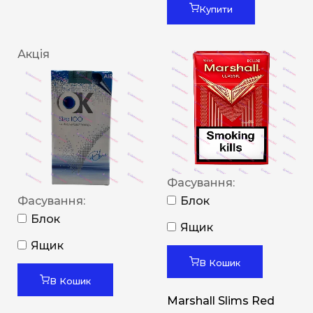
Купити
Акція
Фасування:
Фасування:
Блок
Блок
Ящик
Ящик
В Кошик
В Кошик
Marshall Slims Red