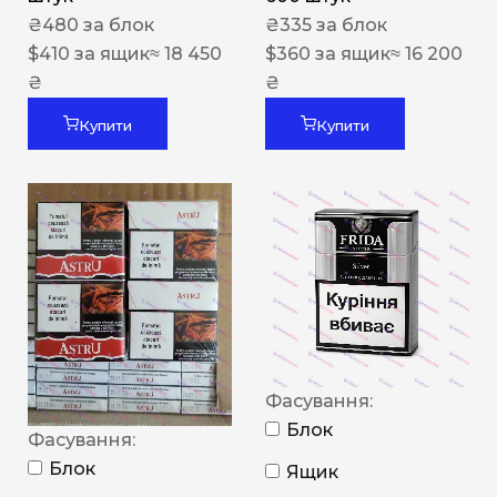
₴
480
за блок
₴
335
за блок
$
410
за ящик
≈ 18 450
$
360
за ящик
≈ 16 200
₴
₴
Купити
Купити
Фасування:
Блок
Фасування:
Блок
Ящик