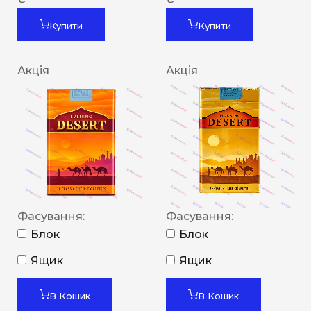
Купити
Купити
Акція
Акція
Фасування:
Фасування:
Блок
Блок
Ящик
Ящик
В Кошик
В Кошик