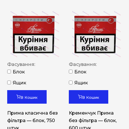
Фасування:
Фасування:
Блок
Блок
Ящик
Ящик
В Кошик
В Кошик
Прима класична без
Кременчук Прима
фільтра — блок, 750
без фільтра — блок,
штук
600 штук