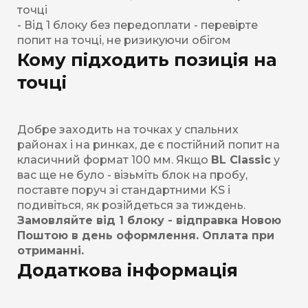
точці
- Від 1 блоку без передоплати - перевірте
попит на точці, не ризикуючи обігом
Кому підходить позиція на
точці
Добре заходить на точках у спальних
районах і на ринках, де є постійний попит на
класичний формат 100 мм. Якщо
BL Classic
у
вас ще не було - візьміть блок на пробу,
поставте поруч зі стандартними KS і
подивіться, як розійдеться за тиждень.
Замовляйте від 1 блоку - відправка Новою
Поштою в день оформлення. Оплата при
отриманні.
Додаткова інформація