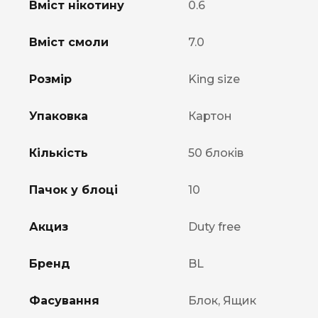
Вміст нікотину
0.6
Вміст смоли
7.0
Розмір
King size
Упаковка
Картон
Кількість
50 блоків
Пачок у блоці
10
Акциз
Duty free
Бренд
BL
Фасування
Блок, Ящик