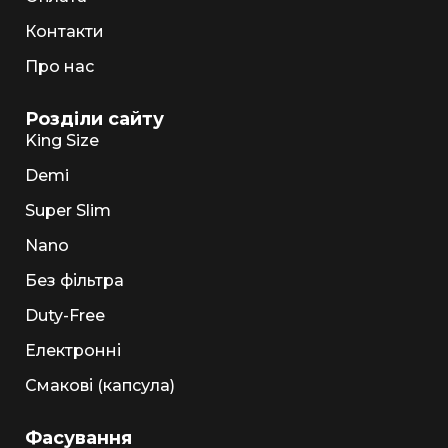
Контакти
Про нас
Розділи сайту
King Size
Demi
Super Slim
Nano
Без фільтра
Duty-Free
Електронні
Смакові (капсула)
Фасування