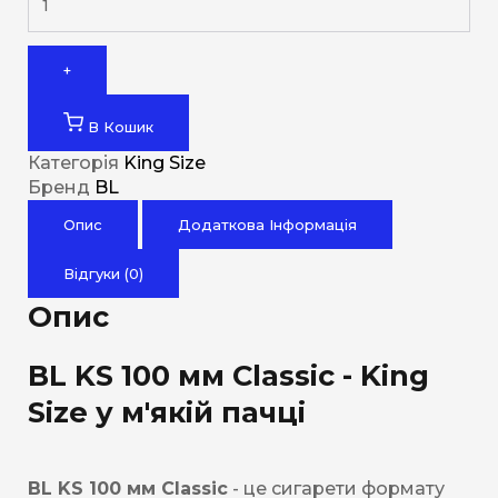
+
В Кошик
Категорія
King Size
Бренд
BL
Опис
Додаткова Інформація
Відгуки (0)
Опис
BL KS 100 мм Classic - King
Size у м'якій пачці
BL KS 100 мм Classic
- це сигарети формату