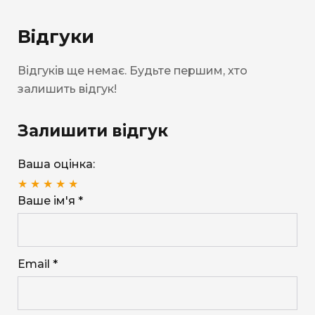
Відгуки
Відгуків ще немає. Будьте першим, хто
залишить відгук!
Залишити відгук
Ваша оцінка:
★
★
★
★
★
Ваше ім'я *
Email *