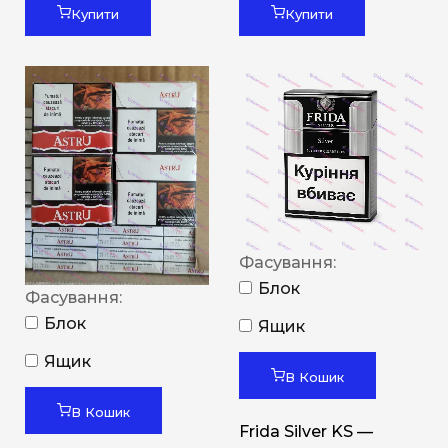
Купити
Купити
Фасування:
Блок
Фасування:
Блок
Ящик
Ящик
В Кошик
В Кошик
Frida Silver KS —