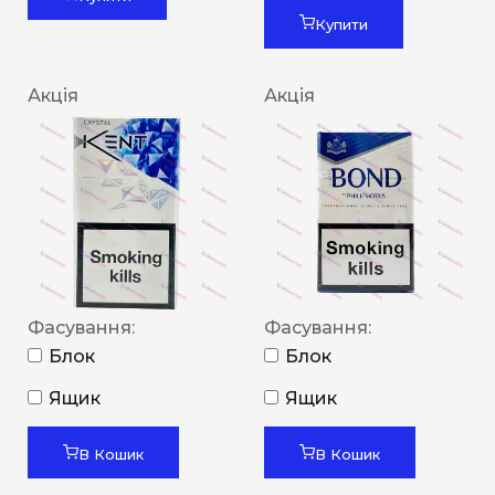
Купити
Акція
Акція
Фасування:
Фасування:
Блок
Блок
Ящик
Ящик
В Кошик
В Кошик