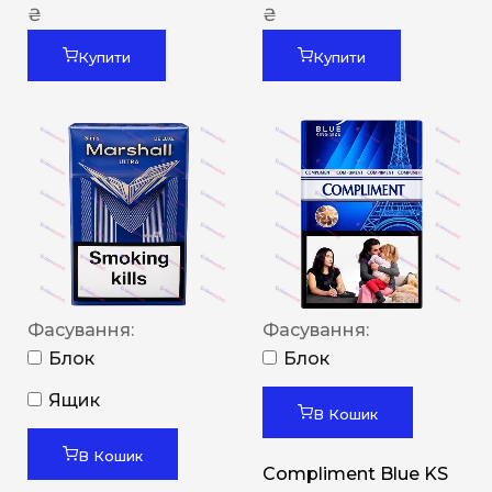
₴
₴
Купити
Купити
Фасування:
Фасування:
Блок
Блок
Ящик
В Кошик
В Кошик
Compliment Blue KS