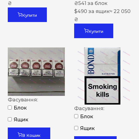
₴
₴
541
за блок
$
490
за ящик
≈ 22 050
Купити
₴
Купити
Фасування:
Блок
Фасування:
Блок
Ящик
Ящик
В Кошик