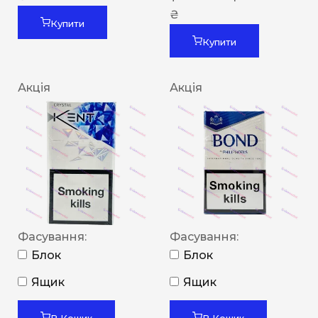
₴
Купити
Купити
Акція
Акція
Фасування:
Фасування:
Блок
Блок
Ящик
Ящик