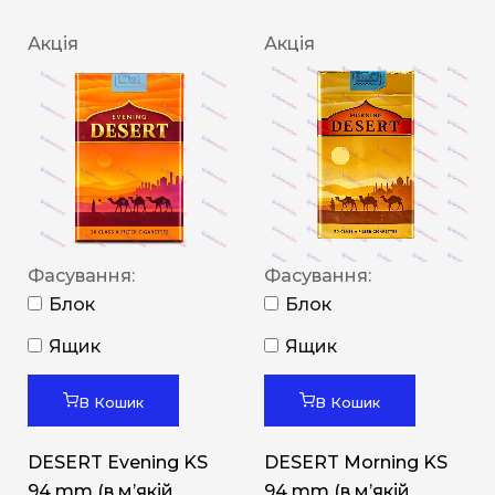
Акція
Акція
Фасування:
Фасування:
Блок
Блок
Ящик
Ящик
В Кошик
В Кошик
DESERT Evening KS
DESERT Morning KS
94 mm (в мʼякій
94 mm (в мʼякій