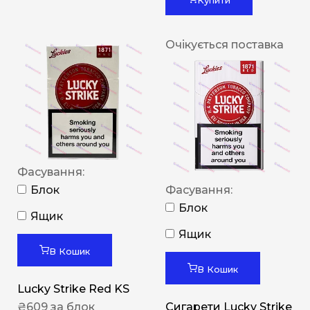
Очікується поставка
Фасування:
Блок
Фасування:
Блок
Ящик
Ящик
В Кошик
В Кошик
Lucky Strike Red KS
₴
609
за блок
Сигарети Lucky Strike