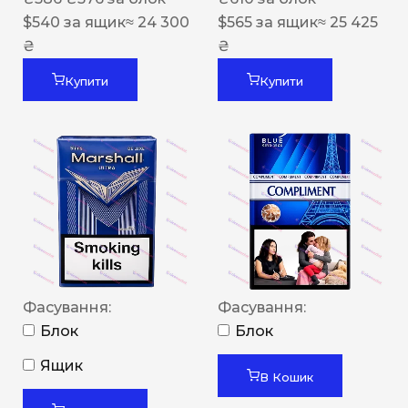
$
540
за ящик
≈ 24 300
$
565
за ящик
≈ 25 425
₴
₴
Купити
Купити
Фасування:
Фасування:
Блок
Блок
Ящик
В Кошик