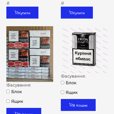
₴
₴
Купити
Купити
Фасування:
Блок
Фасування:
Блок
Ящик
Ящик
В Кошик