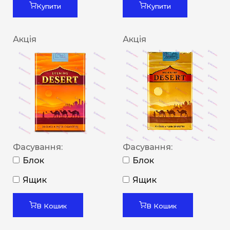
Купити
Купити
Акція
Акція
Фасування:
Фасування:
Блок
Блок
Ящик
Ящик
В Кошик
В Кошик