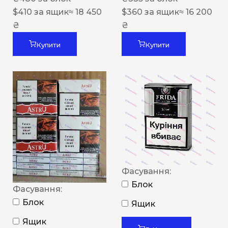
$
410
за ящик
≈ 18 450
$
360
за ящик
≈ 16 200
₴
₴
Купити
Купити
Фасування:
Блок
Фасування:
Блок
Ящик
Ящик