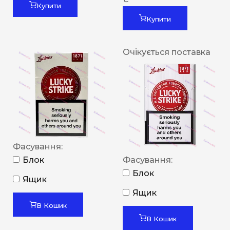
Купити
Купити
Очікується поставка
Фасування:
Блок
Фасування:
Блок
Ящик
Ящик
В Кошик
В Кошик