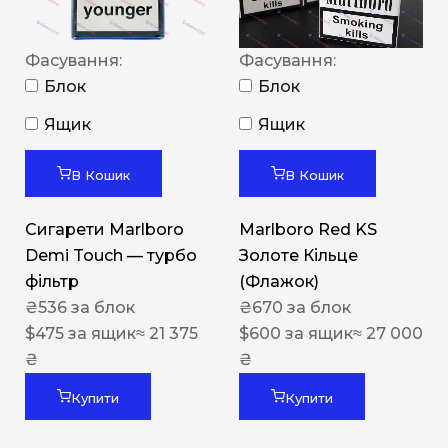
Фасування:
Фасування:
Блок
Блок
Ящик
Ящик
В Кошик
В Кошик
Сигарети Marlboro
Marlboro Red KS
Demi Touch — турбо
Золоте Кільце
фільтр
(Флажок)
₴
536
за блок
₴
670
за блок
$
475
за ящик
≈ 21 375
$
600
за ящик
≈ 27 000
₴
₴
Купити
Купити