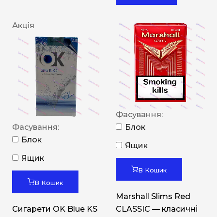
Акція
Фасування:
Фасування:
Блок
Блок
Ящик
Ящик
В Кошик
В Кошик
Marshall Slims Red
Сигарети OK Blue KS
CLASSIC — класичні