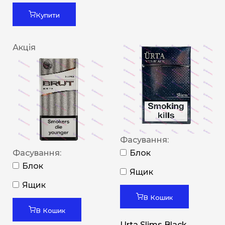
Купити
Акція
Фасування:
Фасування:
Блок
Блок
Ящик
Ящик
В Кошик
В Кошик
Urta Slims Black