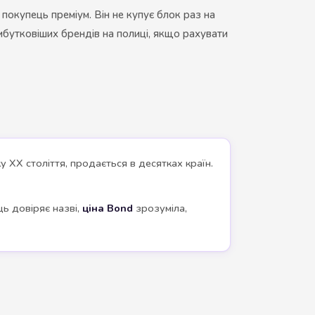
 покупець преміум. Він не купує блок раз на
рибутковіших брендів на полиці, якщо рахувати
ку XX століття, продається в десятках країн.
ць довіряє назві,
ціна Bond
зрозуміла,