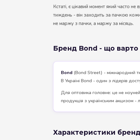
Кстаті, є цікавий момент який часто не
тиждень - він заходить за пачкою кожн
не маржу з пачки, а маржу за місяць.
Бренд Bond - що варто
Bond
(Bond Street) - міжнародний тю
В Україні Bond - один з лідерів дос
Для оптовика головне: це не ноунейм
продукція з українським акцизом - л
Характеристики бренд