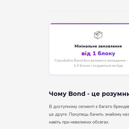
📦
Мінімальне замовлення
від 1 блоку
Спробуйте Bond без великого вкладення - в
1-2 блоки і подивіться як йде
Чому Bond - це розумн
В доступному сегменті є багато брендів.
це друге. Покупець бачить знайому назв
навіть при невеликих обсягах.