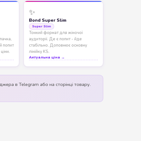
✨
Bond Super Slim
Super Slim
Тонкий формат для жіночої
пачка,
аудиторії. Де є попит - йде
й попит
стабільно. Доповнює основну
ціни.
лінійку KS.
Актуальна ціна →
жера в Telegram або на сторінці товару.