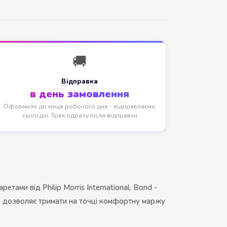
🚚
Відправка
в день замовлення
Оформили до кінця робочого дня - відправляємо
сьогодні. Трек одразу після відправки
тами від Philip Morris International. Bond -
d
дозволяє тримати на точці комфортну маржу