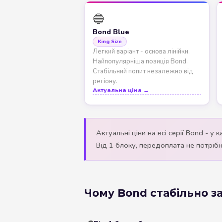
🔵
Bond Blue
King Size
Легкий варіант - основа лінійки.
Найпопулярніша позиція Bond.
Стабільний попит незалежно від
регіону.
Актуальна ціна →
Актуальні ціни на всі серії Bond - у
Від 1 блоку, передоплата не потрібн
Чому Bond стабільно з