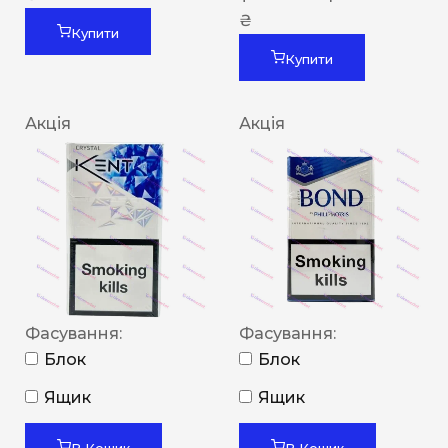
₴
Купити
Купити
Акція
Акція
Фасування:
Фасування:
Блок
Блок
Ящик
Ящик