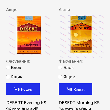
Акція
Акція
Фасування:
Фасування:
Блок
Блок
Ящик
Ящик
В Кошик
В Кошик
DESERT Evening KS
DESERT Morning KS
94 mm (в мʼякій
94 mm (в мʼякій