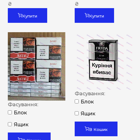
₴
₴
Купити
Купити
Фасування:
Блок
Фасування:
Блок
Ящик
Ящик
В Кошик