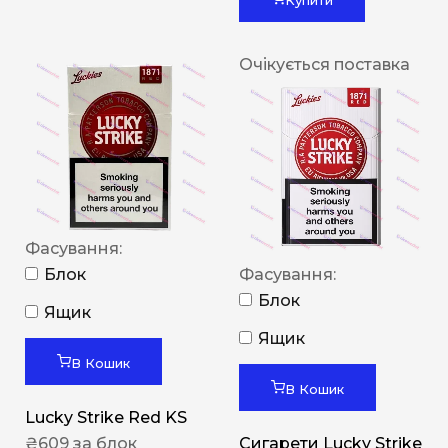
Очікується поставка
Фасування:
Блок
Фасування:
Блок
Ящик
Ящик
В Кошик
В Кошик
Lucky Strike Red KS
₴
609
за блок
Сигарети Lucky Strike