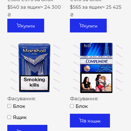
$
540
за ящик
≈ 24 300
$
565
за ящик
≈ 25 425
₴
₴
Купити
Купити
Фасування:
Фасування:
Блок
Блок
Ящик
В Кошик