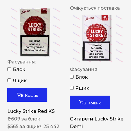
Очікується поставка
Фасування:
Блок
Фасування:
Блок
Ящик
Ящик
В Кошик
В Кошик
Lucky Strike Red KS
₴
609
за блок
Сигарети Lucky Strike
$
565
за ящик
≈ 25 442
Demi