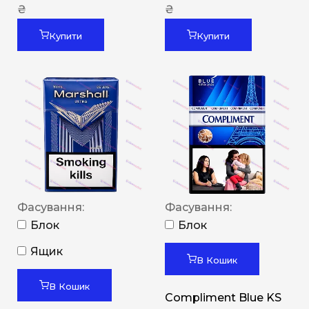
₴
₴
Купити
Купити
Фасування:
Фасування:
Блок
Блок
Ящик
В Кошик
В Кошик
Compliment Blue KS