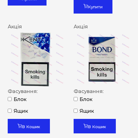
Купити
Акція
Акція
Фасування:
Фасування:
Блок
Блок
Ящик
Ящик
В Кошик
В Кошик