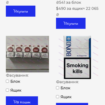
₴
₴
541
за блок
$
490
за ящик
≈ 22 065
Купити
₴
Купити
Фасування:
Блок
Фасування:
Блок
Ящик
Ящик
В Кошик