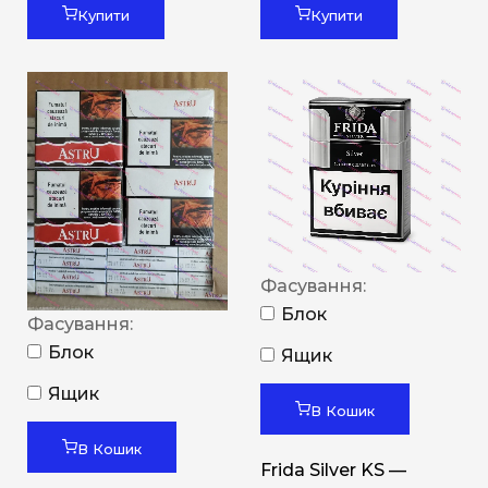
Купити
Купити
Фасування:
Блок
Фасування:
Блок
Ящик
Ящик
В Кошик
В Кошик
Frida Silver KS —