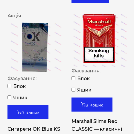
Акція
Фасування:
Фасування:
Блок
Блок
Ящик
Ящик
В Кошик
В Кошик
Marshall Slims Red
Сигарети OK Blue KS
CLASSIC — класичні