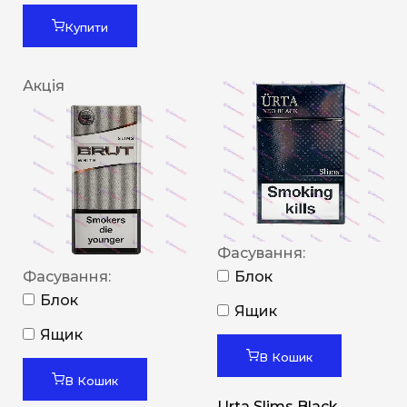
Купити
Акція
Фасування:
Фасування:
Блок
Блок
Ящик
Ящик
В Кошик
В Кошик
Urta Slims Black