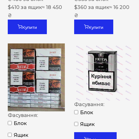
$
410
за ящик
≈ 18 450
$
360
за ящик
≈ 16 200
₴
₴
Купити
Купити
Фасування:
Блок
Фасування:
Блок
Ящик
Ящик