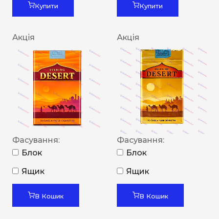
Купити
Купити
Акція
Акція
Фасування:
Фасування:
Блок
Блок
Ящик
Ящик
В Кошик
В Кошик