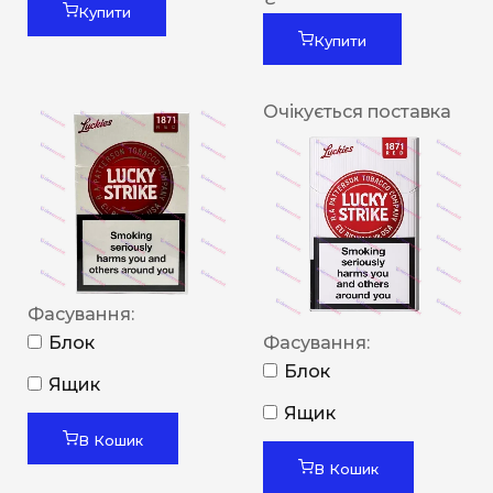
Купити
Купити
Очікується поставка
Фасування:
Блок
Фасування:
Блок
Ящик
Ящик
В Кошик
В Кошик