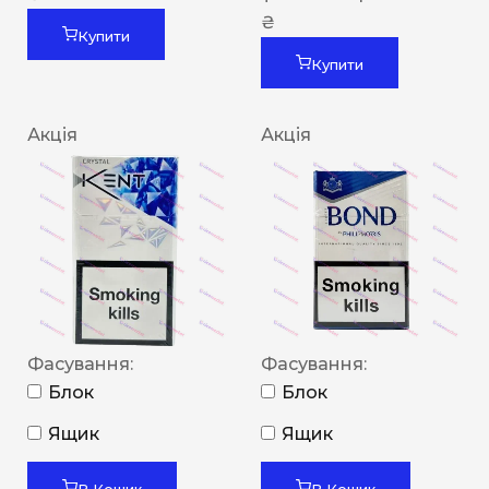
₴
Купити
Купити
Акція
Акція
Фасування:
Фасування:
Блок
Блок
Ящик
Ящик