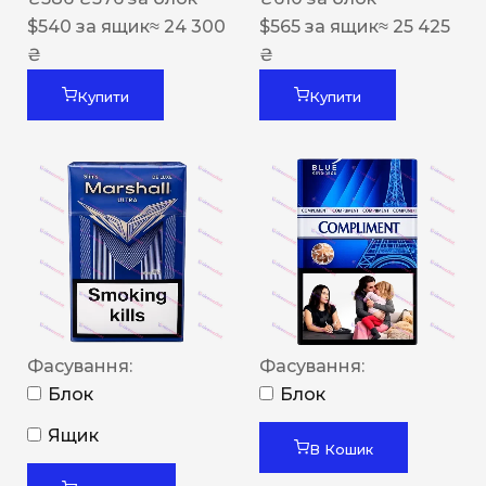
$
540
за ящик
≈ 24 300
$
565
за ящик
≈ 25 425
₴
₴
Купити
Купити
Фасування:
Фасування:
Блок
Блок
Ящик
В Кошик