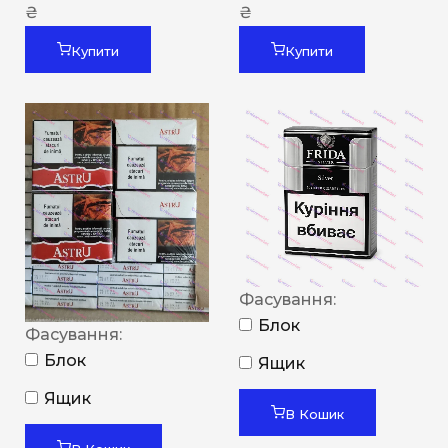
₴
₴
Купити
Купити
Фасування:
Блок
Фасування:
Блок
Ящик
Ящик
В Кошик