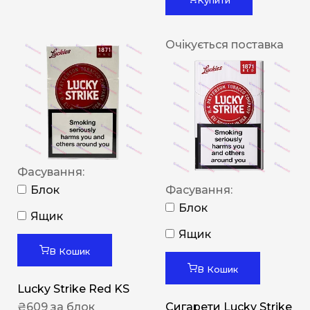
Очікується поставка
Фасування:
Блок
Фасування:
Блок
Ящик
Ящик
В Кошик
В Кошик
Lucky Strike Red KS
₴
609
за блок
Сигарети Lucky Strike