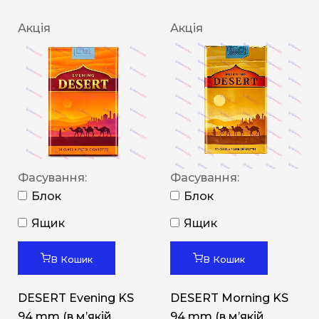
Акція
Акція
Фасування:
Фасування:
Блок
Блок
Ящик
Ящик
В Кошик
В Кошик
DESERT Evening KS
DESERT Morning KS
94 mm (в мʼякій
94 mm (в мʼякій