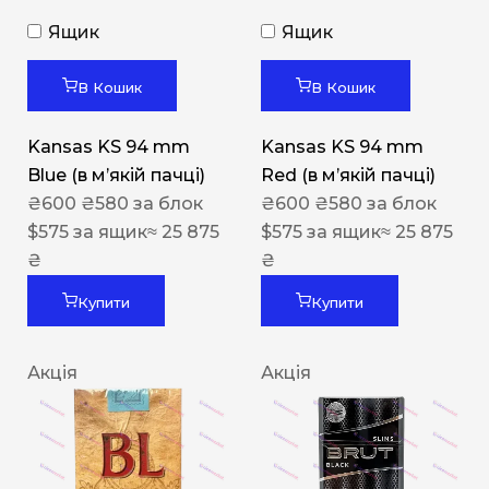
Ящик
Ящик
В Кошик
В Кошик
Kansas KS 94 mm
Kansas KS 94 mm
Blue (в мʼякій пачці)
Red (в мʼякій пачці)
₴
600
₴
580
за блок
₴
600
₴
580
за блок
$
575
за ящик
≈ 25 875
$
575
за ящик
≈ 25 875
₴
₴
Купити
Купити
Акція
Акція