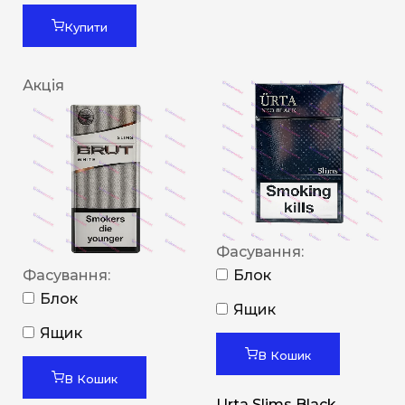
Купити
Акція
Фасування:
Фасування:
Блок
Блок
Ящик
Ящик
В Кошик
В Кошик
Urta Slims Black