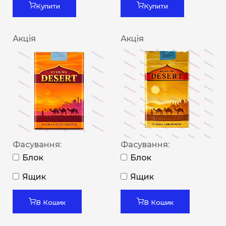
Купити
Купити
Акція
Акція
Фасування:
Фасування:
Блок
Блок
Ящик
Ящик
В Кошик
В Кошик