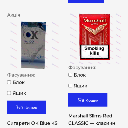
Акція
Фасування:
Фасування:
Блок
Блок
Ящик
Ящик
В Кошик
В Кошик
Marshall Slims Red
Сигарети OK Blue KS
CLASSIC — класичні