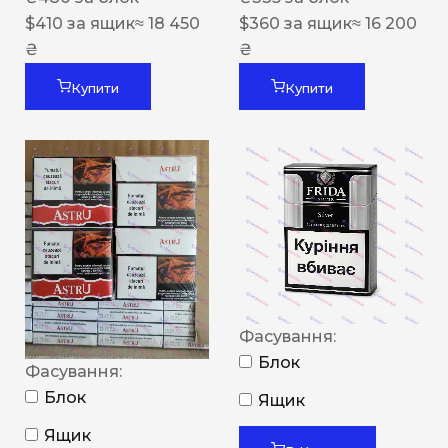
$
410
за ящик
≈ 18 450
$
360
за ящик
≈ 16 200
₴
₴
Купити
Купити
Фасування:
Блок
Фасування:
Блок
Ящик
Ящик