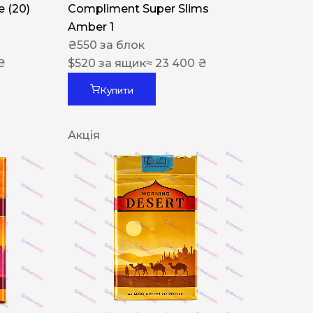
 (20)
Compliment Super Slims
Amber 1
₴
550
за блок
₴
$
520
за ящик
≈ 23 400 ₴
Купити
Акція