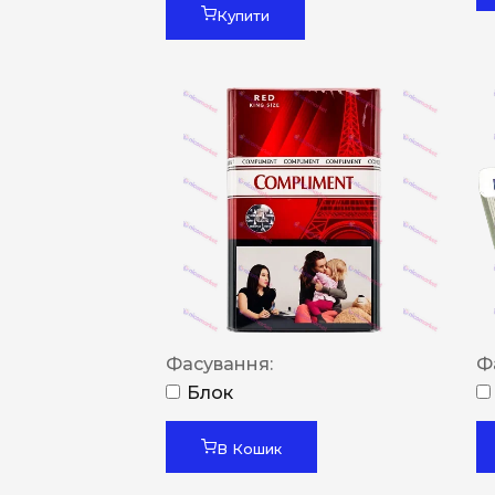
Купити
Фасування:
Ф
Блок
В Кошик