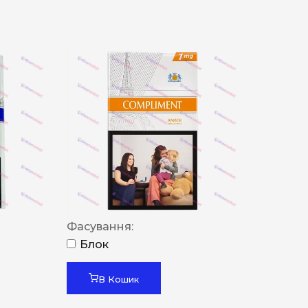
Фасування:
Блок
В Кошик