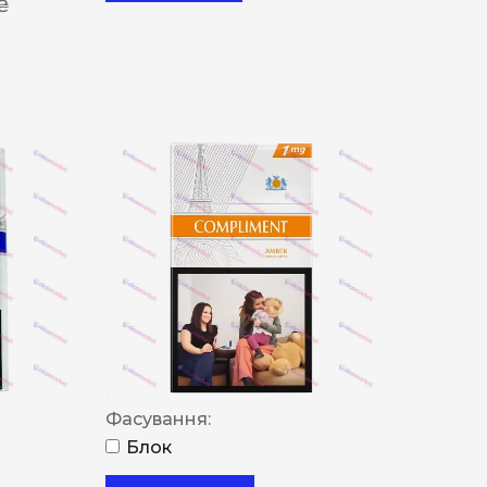
 ₴
Фасування:
Блок