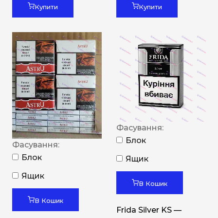
Купити
Купити
Фасування:
Блок
Фасування:
Блок
Ящик
Ящик
В Кошик
В Кошик
Frida Silver KS —