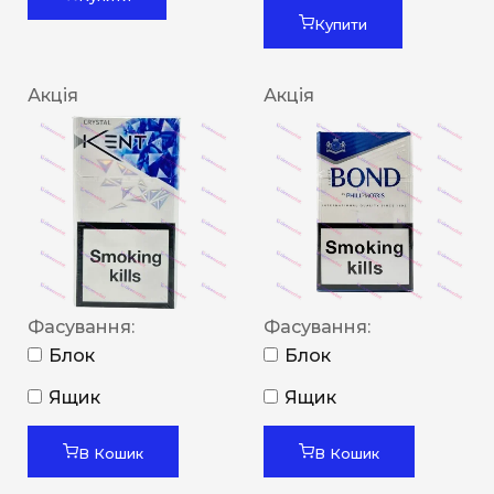
Купити
Акція
Акція
Фасування:
Фасування:
Блок
Блок
Ящик
Ящик
В Кошик
В Кошик