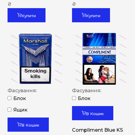
₴
₴
Купити
Купити
Фасування:
Фасування:
Блок
Блок
Ящик
В Кошик
В Кошик
Compliment Blue KS