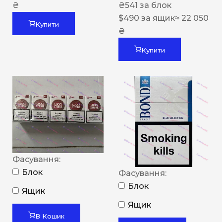
₴
₴
541
за блок
$
490
за ящик
≈ 22 050
Купити
₴
Купити
Фасування:
Блок
Фасування:
Блок
Ящик
Ящик
В Кошик