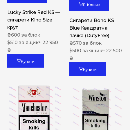
В Кошик
Lucky Strike Red KS —
сигарети King Size
Сигарети Bond KS
круг
Blue Квадратна
₴
600
за блок
пачка (DutyFree)
$
510
за ящик
≈ 22 950
₴
570
за блок
₴
$
500
за ящик
≈ 22 500
₴
Купити
Купити