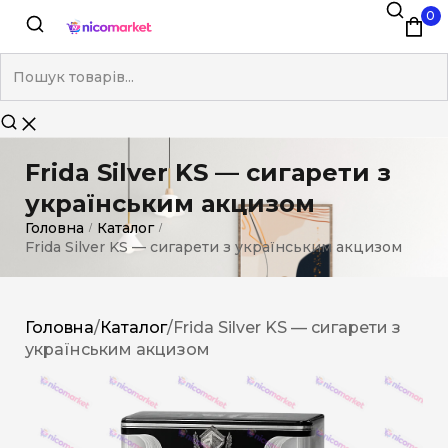
0
Frida Silver KS — сигарети з
українським акцизом
Головна
Каталог
/
/
Frida Silver KS — сигарети з українським акцизом
Головна
/
Каталог
/
Frida Silver KS — сигарети з
українським акцизом