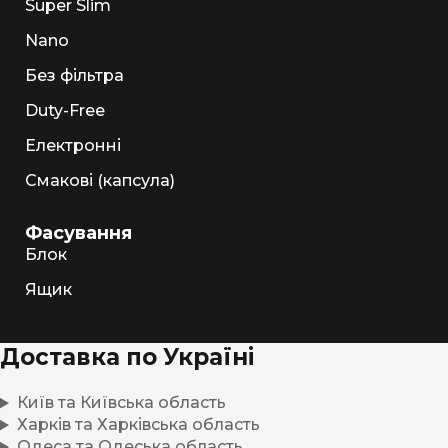
Super Slim
Nano
Без фільтра
Duty-Free
Електронні
Смакові (капсула)
Фасування
Блок
Ящик
Доставка по Україні
Київ та Київська область
Харків та Харківська область
Одеса та Одеська область