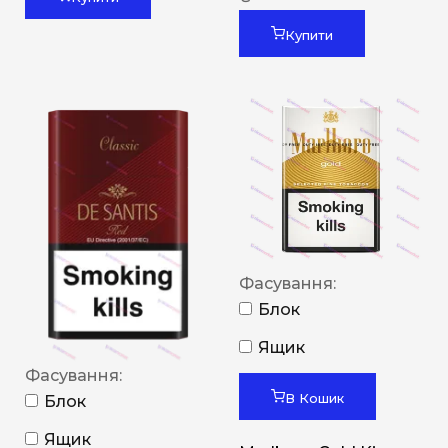
Купити
Фасування:
Блок
Ящик
Фасування:
В Кошик
Блок
Ящик