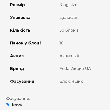
Розмір
King size
Упаковка
Целафан
Кількість
50 блоків
Пачок у блоці
10
Акциз
Акциз UA
Бренд
Frida, Акциз UA
Фасування
Блок, Ящик
Фасування:
Блок