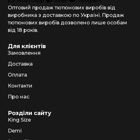
WhatsApp
Viber
Telegram
Оптовий продаж тютюнових виробів від
виробника з доставкою по Україні. Продаж
тютюнових виробів дозволено лише особам
від 18 років.
Для клієнтів
Замовлення
Доставка
Оплата
Контакти
Про нас
Розділи сайту
King Size
Demi