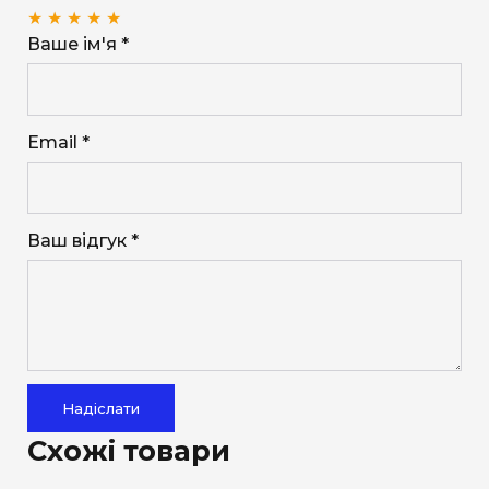
★
★
★
★
★
Ваше ім'я *
Email *
Ваш відгук *
Надіслати
Схожі товари