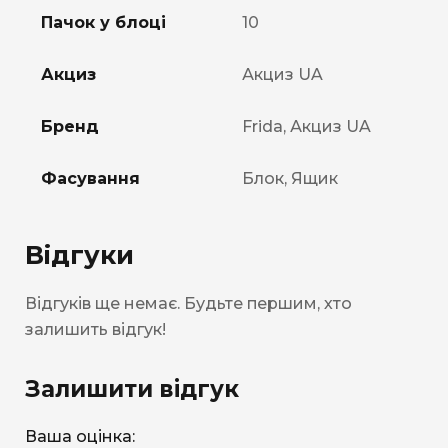
Пачок у блоці
10
Акциз
Акциз UA
Бренд
Frida, Акциз UA
Фасування
Блок, Ящик
Відгуки
Відгуків ще немає. Будьте першим, хто
залишить відгук!
Залишити відгук
Ваша оцінка: