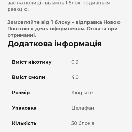
вас на полиці - візьміть 1 блок, подивіться
реакцію.
Замовляйте від 1 блоку - відправка Новою
Поштою в день оформлення. Оплата при
отриманні.
Додаткова інформація
Вміст нікотину
0.3
Вміст смоли
4.0
Розмір
King size
Упаковка
Целафан
Кількість
50 блоків