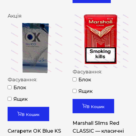
Акція
Фасування:
Фасування:
Блок
Блок
Ящик
Ящик
В Кошик
В Кошик
Marshall Slims Red
Сигарети OK Blue KS
CLASSIC — класичні