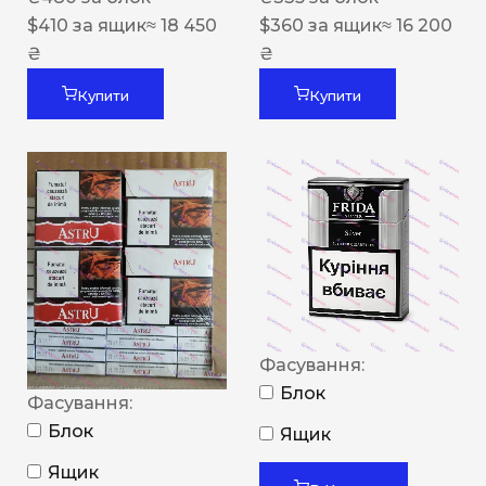
$
410
за ящик
≈ 18 450
$
360
за ящик
≈ 16 200
₴
₴
Купити
Купити
Фасування:
Блок
Фасування:
Блок
Ящик
Ящик