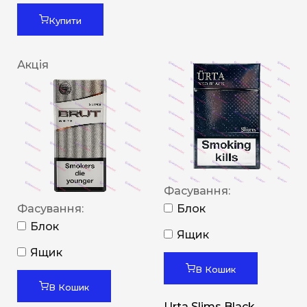
Купити
Акція
Фасування:
Фасування:
Блок
Блок
Ящик
Ящик
В Кошик
В Кошик
Urta Slims Black