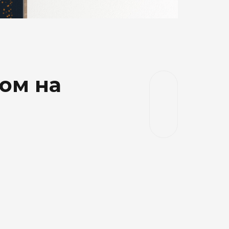
ом на