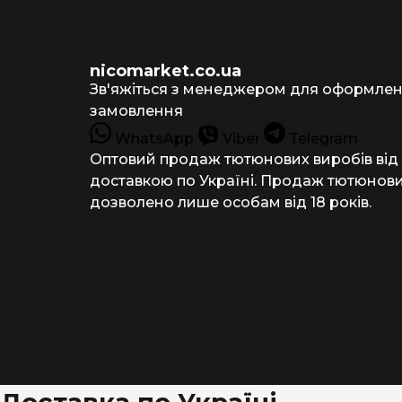
nicomarket.co.ua
Зв'яжіться з менеджером для оформле
замовлення
WhatsApp
Viber
Telegram
Оптовий продаж тютюнових виробів від
доставкою по Україні. Продаж тютюнови
дозволено лише особам від 18 років.