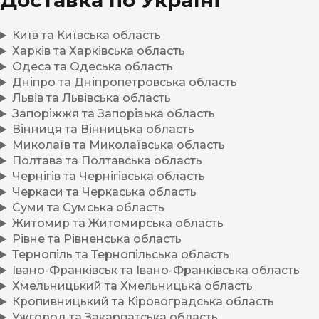
Доставка по Україні
Київ та Київська область
Харків та Харківська область
Одеса та Одеська область
Дніпро та Дніпропетровська область
Львів та Львівська область
Запоріжжя та Запорізька область
Вінниця та Вінницька область
Миколаїв та Миколаївська область
Полтава та Полтавська область
Чернігів та Чернігівська область
Черкаси та Черкаська область
Суми та Сумська область
Житомир та Житомирська область
Рівне та Рівненська область
Тернопіль та Тернопільська область
Івано-Франківськ та Івано-Франківська область
Хмельницький та Хмельницька область
Кропивницький та Кіровоградська область
Ужгород та Закарпатська область