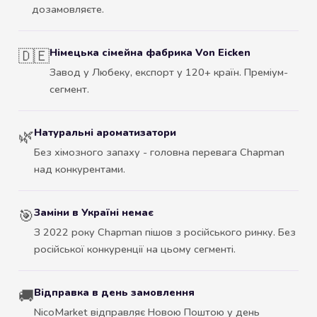
дозамовляєте.
Німецька сімейна фабрика Von Eicken
🇩🇪
Завод у Любеку, експорт у 120+ країн. Преміум-
сегмент.
Натуральні ароматизатори
🌿
Без хімозного запаху - головна перевага Chapman
над конкурентами.
Заміни в Україні немає
🎯
З 2022 року Chapman пішов з російського ринку. Без
російської конкуренції на цьому сегменті.
Відправка в день замовлення
🚚
NicoMarket відправляє Новою Поштою у день