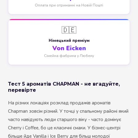
Оплата при отриманні на Новій Пошті
🇩🇪
Німецький преміум
Von Eicken
Сімейна фабрика у Любеку
Тест 5 ароматів CHAPMAN - не вгадуйте,
перевірте
На різних локаціях розклад продажів ароматів
Chapman зовсім різний. У точці у спальному районі який
часто навідують люди старшого віку - часто домінує
Cherry і Coffee, бо це класичні смаки. У бізнес-центрі
більше йде Vanilla і Ice Berry для більш молодої