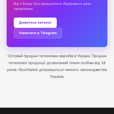
Від 1 блоку. Без передоплати. Відправка в день
замовлення.
Дивитись каталог
Написати в Telegram
Оптовий продаж тютюнових виробів в Україні. Продаж
тютюнової продукції дозволений тільки особам від 18
років. NicoMarket дотримується чинного законодавства
України.