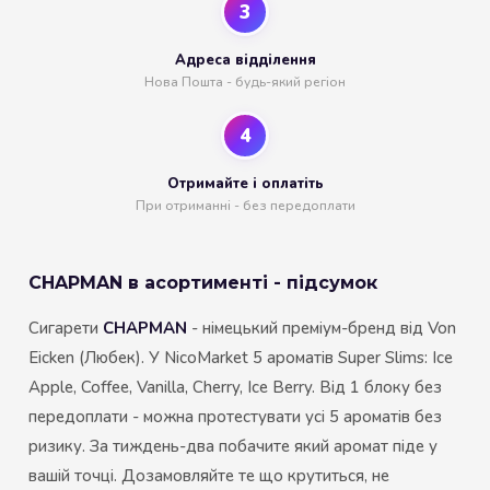
3
Адреса відділення
Нова Пошта - будь-який регіон
4
Отримайте і оплатіть
При отриманні - без передоплати
CHAPMAN в асортименті - підсумок
Сигарети
CHAPMAN
- німецький преміум-бренд від Von
Eicken (Любек). У NicoMarket 5 ароматів Super Slims: Ice
Apple, Coffee, Vanilla, Cherry, Ice Berry. Від 1 блоку без
передоплати - можна протестувати усі 5 ароматів без
ризику. За тиждень-два побачите який аромат піде у
вашій точці. Дозамовляйте те що крутиться, не