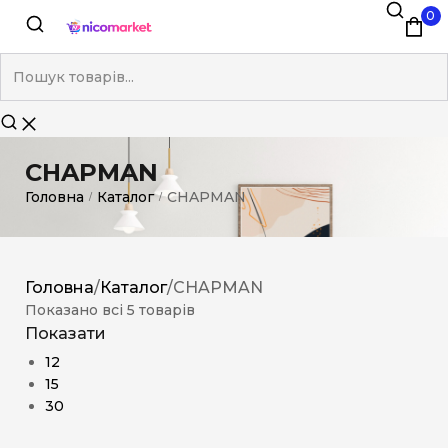
0
CHAPMAN
Головна
Каталог
CHAPMAN
/
/
Головна
/
Каталог
/
CHAPMAN
Показано всі 5 товарів
Показати
12
15
30