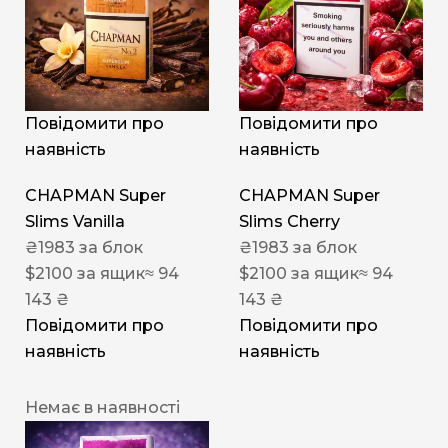
Повідомити про
Повідомити про
наявність
наявність
CHAPMAN Super
CHAPMAN Super
Slims Vanilla
Slims Cherry
₴
1983
за блок
₴
1983
за блок
$
2100
за ящик
≈ 94
$
2100
за ящик
≈ 94
143 ₴
143 ₴
Повідомити про
Повідомити про
наявність
наявність
Немає в наявності