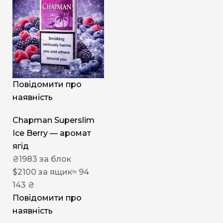
Повідомити про
наявність
Chapman Superslim
Ice Berry — аромат
ягід
₴
1983
за блок
$
2100
за ящик
≈ 94
143 ₴
Повідомити про
наявність