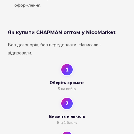
оформлення.
Як купити CHAPMAN оптом у NicoMarket
Без договорів, без передоплати. Написали -
відправили.
1
Оберіть аромати
5 на вибір
2
Вкажіть кількість
Від 1 блоку