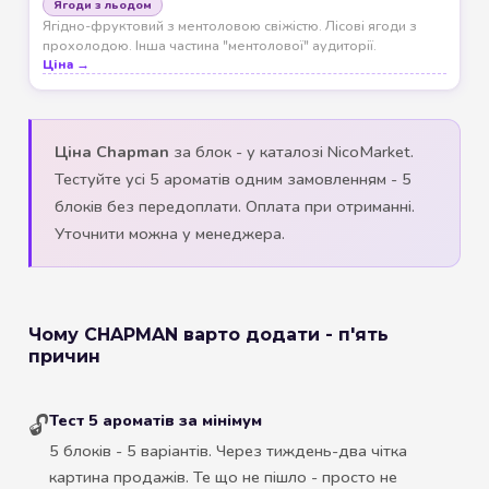
Ягоди з льодом
Ягідно-фруктовий з ментоловою свіжістю. Лісові ягоди з
прохолодою. Інша частина "ментолової" аудиторії.
Ціна →
Ціна Chapman
за блок - у каталозі NicoMarket.
Тестуйте усі 5 ароматів одним замовленням - 5
блоків без передоплати. Оплата при отриманні.
Уточнити можна у менеджера.
Чому CHAPMAN варто додати - п'ять
причин
Тест 5 ароматів за мінімум
🔓
5 блоків - 5 варіантів. Через тиждень-два чітка
картина продажів. Те що не пішло - просто не