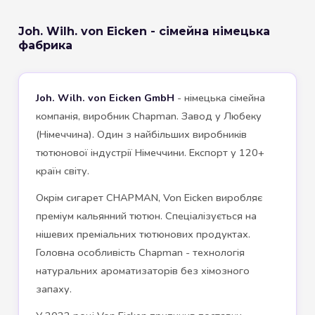
Joh. Wilh. von Eicken - сімейна німецька
фабрика
Joh. Wilh. von Eicken GmbH
- німецька сімейна
компанія, виробник Chapman. Завод у Любеку
(Німеччина). Один з найбільших виробників
тютюнової індустрії Німеччини. Експорт у 120+
країн світу.
Окрім сигарет CHAPMAN, Von Eicken виробляє
преміум кальянний тютюн. Спеціалізується на
нішевих преміальних тютюнових продуктах.
Головна особливість Chapman - технологія
натуральних ароматизаторів без хімозного
запаху.