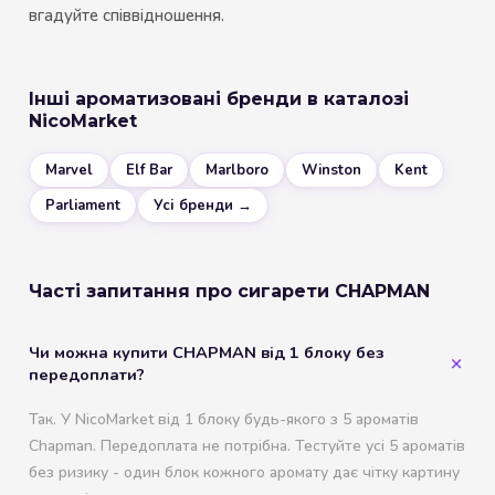
вгадуйте співвідношення.
Інші ароматизовані бренди в каталозі
NicoMarket
Marvel
Elf Bar
Marlboro
Winston
Kent
Parliament
Усі бренди →
Часті запитання про сигарети CHAPMAN
Чи можна купити CHAPMAN від 1 блоку без
передоплати?
Так. У NicoMarket від 1 блоку будь-якого з 5 ароматів
Chapman. Передоплата не потрібна. Тестуйте усі 5 ароматів
без ризику - один блок кожного аромату дає чітку картину