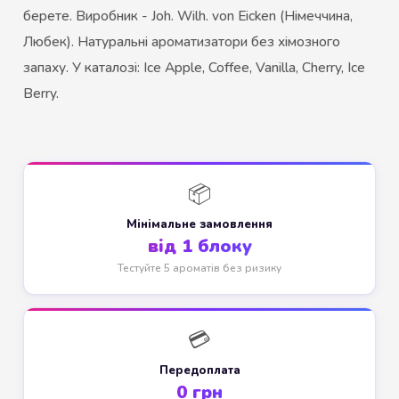
берете. Виробник - Joh. Wilh. von Eicken (Німеччина,
Любек). Натуральні ароматизатори без хімозного
запаху. У каталозі: Ice Apple, Coffee, Vanilla, Cherry, Ice
Berry.
📦
Мінімальне замовлення
від 1 блоку
Тестуйте 5 ароматів без ризику
💳
Передоплата
0 грн