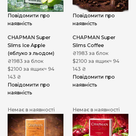
Повідомити про
Повідомити про
наявність
наявність
CHAPMAN Super
CHAPMAN Super
Slims Ice Apple
Slims Coffee
(яблуко з льодом)
₴
1983
за блок
₴
1983
за блок
$
2100
за ящик
≈ 94
$
2100
за ящик
≈ 94
143 ₴
143 ₴
Повідомити про
Повідомити про
наявність
наявність
Немає в наявності
Немає в наявності