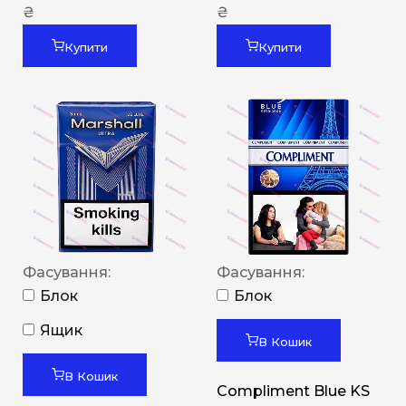
₴
₴
Купити
Купити
Фасування:
Фасування:
Блок
Блок
Ящик
В Кошик
В Кошик
Compliment Blue KS