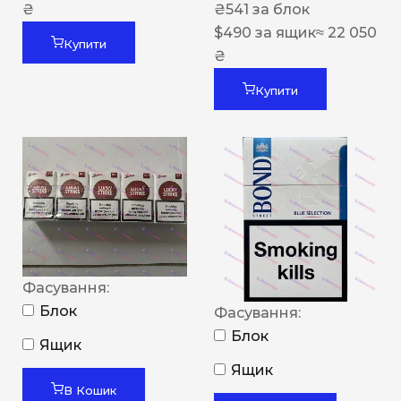
₴
₴
541
за блок
$
490
за ящик
≈ 22 050
Купити
₴
Купити
Фасування:
Блок
Фасування:
Блок
Ящик
Ящик
В Кошик