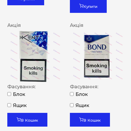
Купити
Акція
Акція
Фасування:
Фасування:
Блок
Блок
Ящик
Ящик
В Кошик
В Кошик