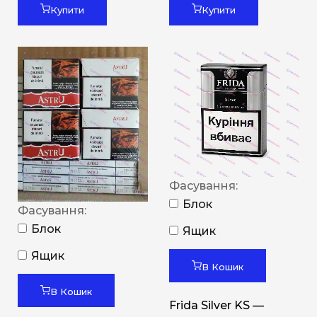
Купити
Купити
Фасування:
Блок
Фасування:
Блок
Ящик
Ящик
В Кошик
В Кошик
Frida Silver KS —