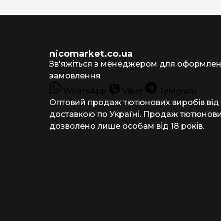
nicomarket.co.ua
Зв'яжіться з менеджером для оформле
замовлення
WhatsApp
Viber
Telegram
Оптовий продаж тютюнових виробів від
доставкою по Україні. Продаж тютюнови
дозволено лише особам від 18 років.