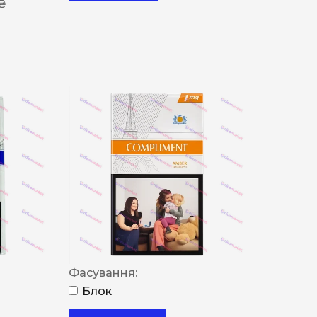
 ₴
Фасування:
Блок