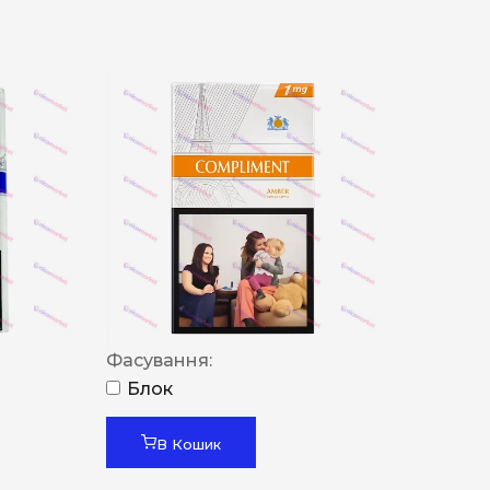
Фасування:
Блок
В Кошик