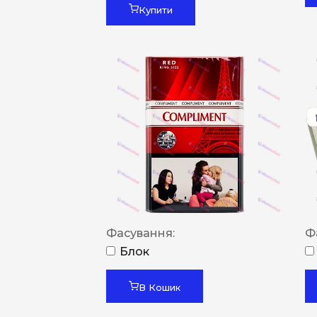
Купити
Фасування:
Ф
Блок
В Кошик