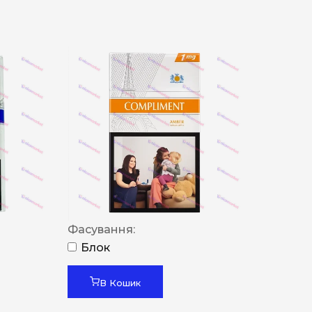
Фасування:
Блок
В Кошик