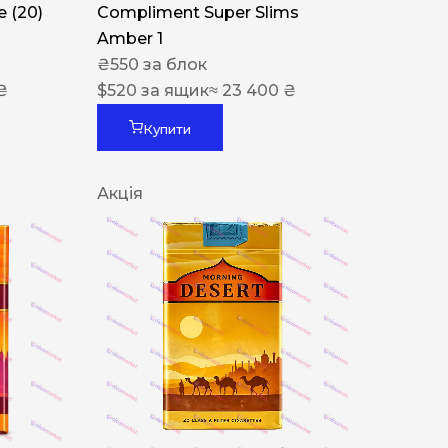
 (20)
Compliment Super Slims
Amber 1
₴
550
за блок
₴
$
520
за ящик
≈ 23 400 ₴
Купити
Акція