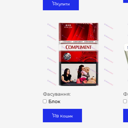
Купити
Фасування:
Ф
Блок
В Кошик