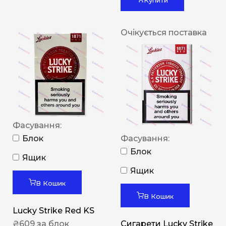
Очікується поставка
Фасування:
Блок
Фасування:
Блок
Ящик
Ящик
В Кошик
В Кошик
Lucky Strike Red KS
₴
609
за блок
Сигарети Lucky Strike