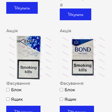
₴
Купити
Купити
Акція
Акція
Фасування:
Фасування:
Блок
Блок
Ящик
Ящик