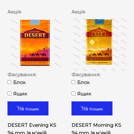
Акція
Акція
Фасування:
Фасування:
Блок
Блок
Ящик
Ящик
В Кошик
В Кошик
DESERT Evening KS
DESERT Morning KS
94 mm (в мʼякій
94 mm (в мʼякій