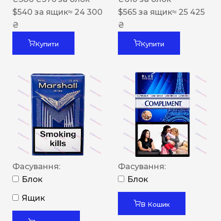
$
540
за ящик
≈ 24 300
$
565
за ящик
≈ 25 425
₴
₴
Купити
Купити
Фасування:
Фасування:
Блок
Блок
Ящик
В Кошик