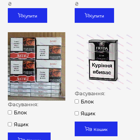
₴
₴
Купити
Купити
Фасування:
Блок
Фасування:
Блок
Ящик
Ящик
В Кошик