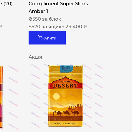
 (20)
Compliment Super Slims
Amber 1
₴
550
за блок
₴
$
520
за ящик
≈ 23 400 ₴
Купити
Акція