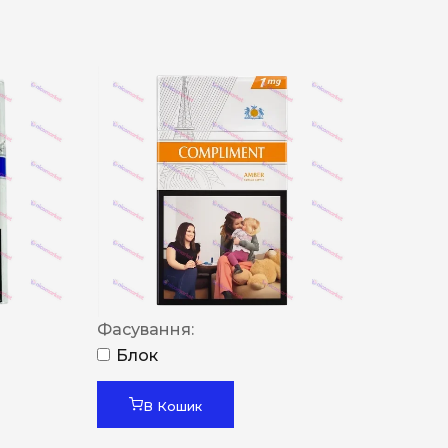
Фасування:
Блок
В Кошик