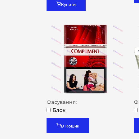
Купити
Фасування:
Ф
Блок
В Кошик