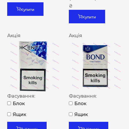
₴
Купити
Купити
Акція
Акція
Фасування:
Фасування:
Блок
Блок
Ящик
Ящик