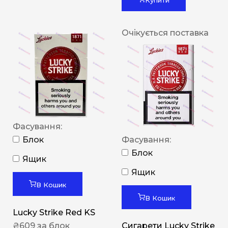
Очікується поставка
Фасування:
Блок
Фасування:
Блок
Ящик
Ящик
В Кошик
В Кошик
Lucky Strike Red KS
₴
609
за блок
Сигарети Lucky Strike