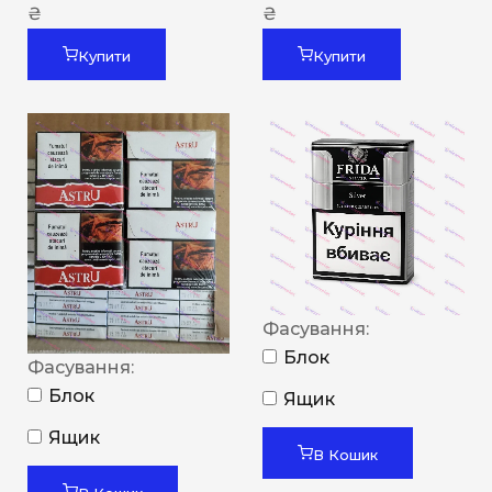
₴
₴
Купити
Купити
Фасування:
Блок
Фасування:
Блок
Ящик
Ящик
В Кошик