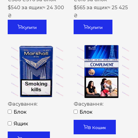
$
540
за ящик
≈ 24 300
$
565
за ящик
≈ 25 425
₴
₴
Купити
Купити
Фасування:
Фасування:
Блок
Блок
Ящик
В Кошик