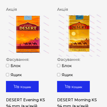
Акція
Акція
Фасування:
Фасування:
Блок
Блок
Ящик
Ящик
В Кошик
В Кошик
DESERT Evening KS
DESERT Morning KS
94 mm (в мʼякій
94 mm (в мʼякій