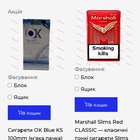
Акція
Фасування:
Фасування:
Блок
Блок
Ящик
Ящик
В Кошик
В Кошик
Marshall Slims Red
Сигарети OK Blue KS
CLASSIC — класичні
100mm (м’яка пачка)
тонкі сигарети Slims