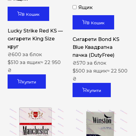
Ящик
В Кошик
В Кошик
Lucky Strike Red KS —
сигарети King Size
Сигарети Bond KS
круг
Blue Квадратна
₴
600
за блок
пачка (DutyFree)
$
510
за ящик
≈ 22 950
₴
570
за блок
₴
$
500
за ящик
≈ 22 500
₴
Купити
Купити