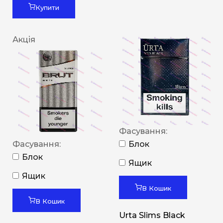
Купити
Акція
Фасування:
Фасування:
Блок
Блок
Ящик
Ящик
В Кошик
В Кошик
Urta Slims Black