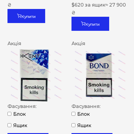
₴
$
620
за ящик
≈ 27 900
₴
Купити
Купити
Акція
Акція
Фасування:
Фасування:
Блок
Блок
Ящик
Ящик