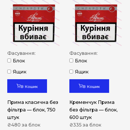
Фасування:
Фасування:
Блок
Блок
Ящик
Ящик
В Кошик
В Кошик
Прима класична без
Кременчук Прима
фільтра — блок, 750
без фільтра — блок,
штук
600 штук
₴
480
за блок
₴
335
за блок