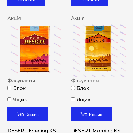
Акція
Акція
Фасування:
Фасування:
Блок
Блок
Ящик
Ящик
В Кошик
В Кошик
DESERT Evening KS
DESERT Morning KS