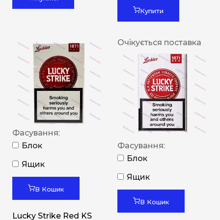
Купити
Очікується поставка
Фасування:
Блок
Фасування:
Блок
Ящик
Ящик
В Кошик
В Кошик
Lucky Strike Red KS