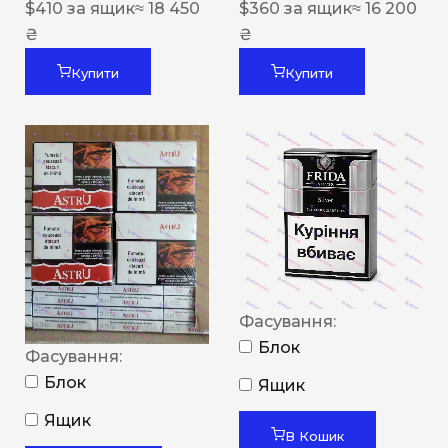
$
410
за ящик
≈ 18 450
$
360
за ящик
≈ 16 200
₴
₴
Купити
Купити
Фасування:
Блок
Фасування:
Блок
Ящик
Ящик
В Кошик