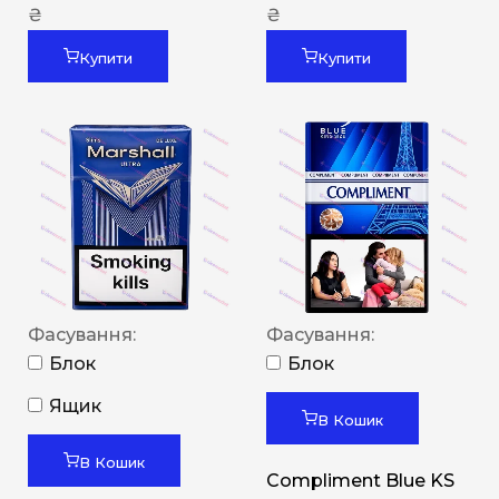
₴
₴
Купити
Купити
Фасування:
Фасування:
Блок
Блок
Ящик
В Кошик
В Кошик
Compliment Blue KS