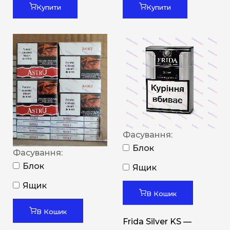
Купити
Купити
Фасування:
Блок
Фасування:
Блок
Ящик
Ящик
В Кошик
В Кошик
Frida Silver KS —