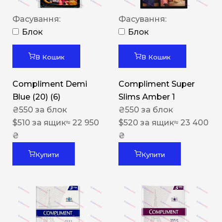
Фасування:
Фасування:
Блок
Блок
В Кошик
В Кошик
Compliment Demi
Compliment Super
Blue (20) (6)
Slims Amber 1
₴
550
за блок
₴
550
за блок
$
510
за ящик
≈ 22 950
$
520
за ящик
≈ 23 400
₴
₴
Купити
Купити