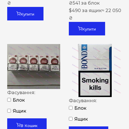
₴
₴
541
за блок
$
490
за ящик
≈ 22 050
Купити
₴
Купити
Фасування:
Блок
Фасування:
Блок
Ящик
Ящик
В Кошик