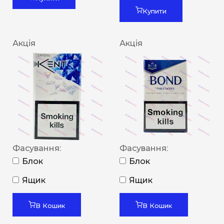
Купити
Акція
Акція
Фасування:
Фасування:
Блок
Блок
Ящик
Ящик
В Кошик
В Кошик