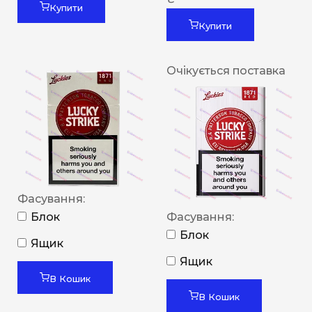
Купити
Купити
Очікується поставка
Фасування:
Блок
Фасування:
Блок
Ящик
Ящик
В Кошик
В Кошик