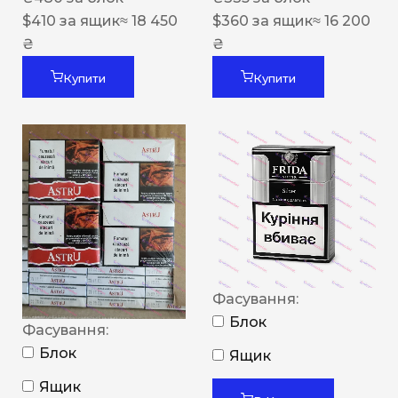
$
410
за ящик
≈ 18 450
$
360
за ящик
≈ 16 200
₴
₴
Купити
Купити
Фасування:
Блок
Фасування:
Блок
Ящик
Ящик