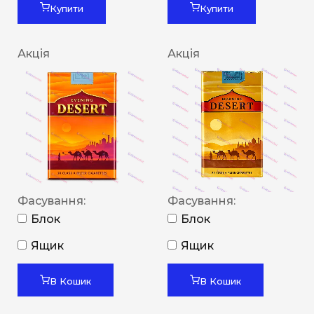
Купити
Купити
Акція
Акція
Фасування:
Фасування:
Блок
Блок
Ящик
Ящик
В Кошик
В Кошик