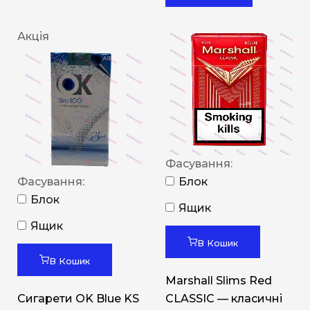
Акція
Фасування:
Фасування:
Блок
Блок
Ящик
Ящик
В Кошик
В Кошик
Marshall Slims Red
Сигарети OK Blue KS
CLASSIC — класичні