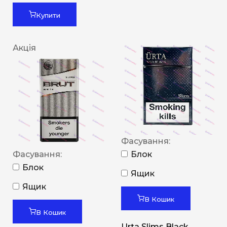
Купити
Акція
Фасування:
Фасування:
Блок
Блок
Ящик
Ящик
В Кошик
В Кошик
Urta Slims Black