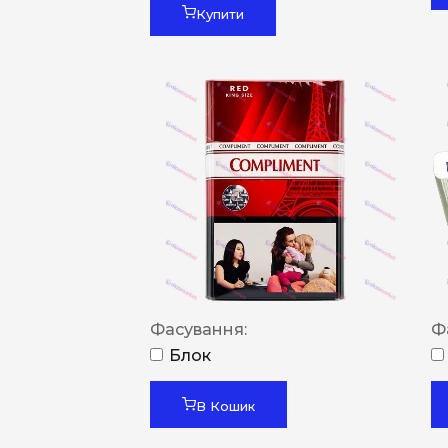
Купити
Фасування:
Ф
Блок
В Кошик