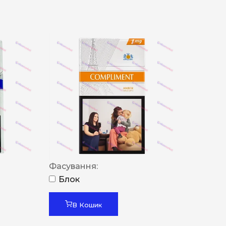
Фасування:
Блок
В Кошик