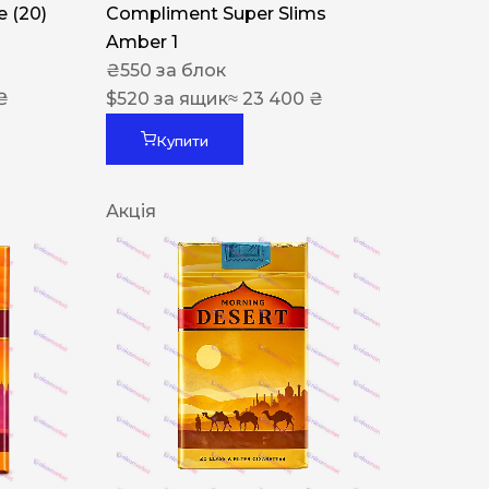
 (20)
Compliment Super Slims
Amber 1
₴
550
за блок
₴
$
520
за ящик
≈ 23 400 ₴
Купити
Акція