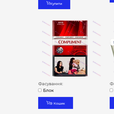
Купити
Фасування:
Ф
Блок
В Кошик