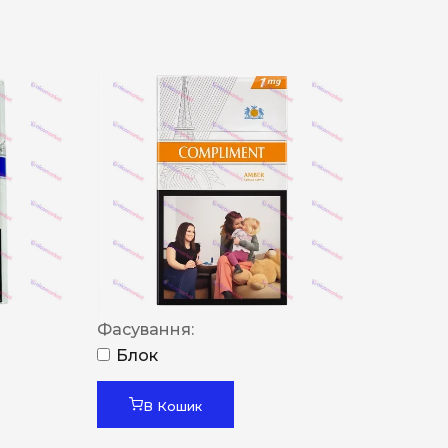
Фасування:
Блок
В Кошик