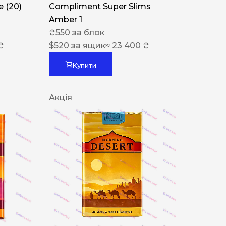
 (20)
Compliment Super Slims
Amber 1
₴
550
за блок
₴
$
520
за ящик
≈ 23 400 ₴
Купити
Акція