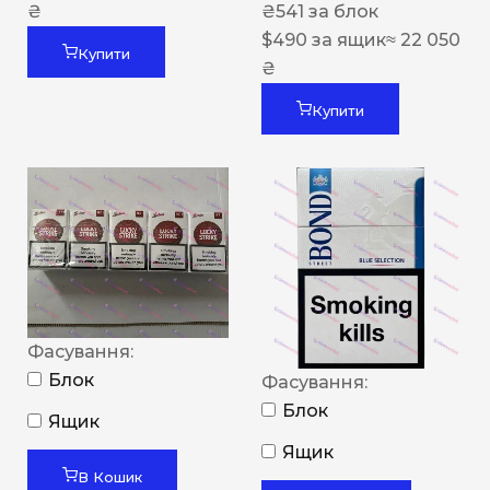
₴
₴
541
за блок
$
490
за ящик
≈ 22 050
Купити
₴
Купити
Фасування:
Блок
Фасування:
Блок
Ящик
Ящик
В Кошик