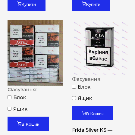
Купити
Купити
Фасування:
Блок
Фасування:
Блок
Ящик
Ящик
В Кошик
В Кошик
Frida Silver KS —