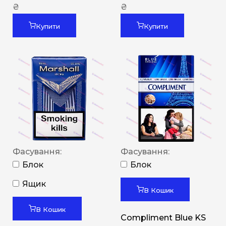
₴
₴
Купити
Купити
Фасування:
Фасування:
Блок
Блок
Ящик
В Кошик
В Кошик
Compliment Blue KS