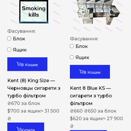
Фасування:
Блок
Фасування:
Блок
Ящик
Ящик
В Кошик
В Кошик
Kent (8) King Size —
Черновцы сигарети з
Kent 8 Blue KS —
турбо фільтром
сигарети з турбо
₴
670
за блок
фільтром
$
700
за ящик
≈ 31 500
₴
660
₴
650
за блок
₴
$
620
за ящик
≈ 27 900
₴
Купити