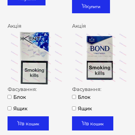
Купити
Акція
Акція
Фасування:
Фасування:
Блок
Блок
Ящик
Ящик
В Кошик
В Кошик