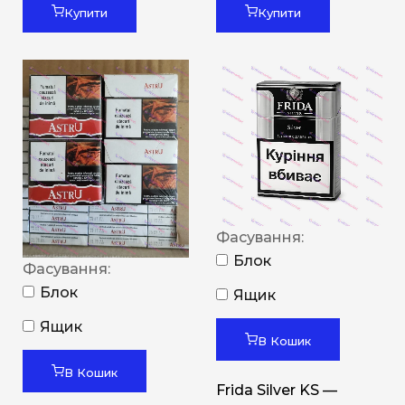
Купити
Купити
Фасування:
Блок
Фасування:
Блок
Ящик
Ящик
В Кошик
В Кошик
Frida Silver KS —