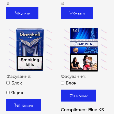
₴
₴
Купити
Купити
Фасування:
Фасування:
Блок
Блок
Ящик
В Кошик
В Кошик
Compliment Blue KS