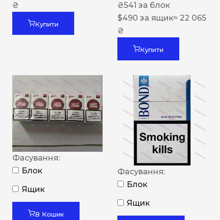
₴
₴
541
за блок
$
490
за ящик
≈ 22 065
Купити
₴
Купити
Фасування:
Блок
Фасування:
Блок
Ящик
Ящик
В Кошик