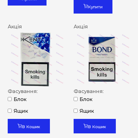
Купити
Акція
Акція
Фасування:
Фасування:
Блок
Блок
Ящик
Ящик
В Кошик
В Кошик