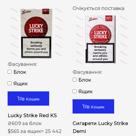
Очікується поставка
Фасування:
Блок
Фасування:
Блок
Ящик
Ящик
В Кошик
В Кошик
Lucky Strike Red KS
₴
609
за блок
Сигарети Lucky Strike
$
565
за ящик
≈ 25 442
Demi