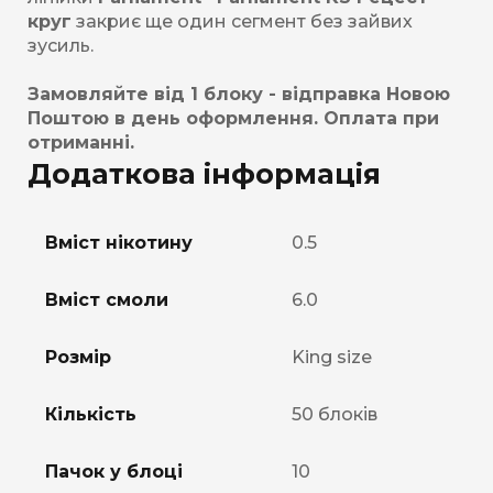
круг
закриє ще один сегмент без зайвих
зусиль.
Замовляйте від 1 блоку - відправка Новою
Поштою в день оформлення. Оплата при
отриманні.
Додаткова інформація
Вміст нікотину
0.5
Вміст смоли
6.0
Розмір
King size
Кількість
50 блоків
Пачок у блоці
10