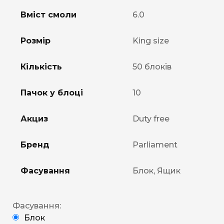
Вміст смоли
6.0
Розмір
King size
Кількість
50 блоків
Пачок у блоці
10
Акциз
Duty free
Бренд
Parliament
Фасування
Блок, Ящик
Фасування:
Блок