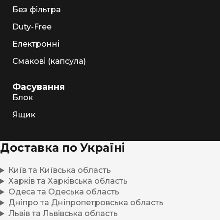
Без фільтра
Duty-Free
Електронні
Смакові (капсула)
Фасування
Блок
Ящик
Доставка по Україні
Київ та Київська область
Харків та Харківська область
Одеса та Одеська область
Дніпро та Дніпропетровська область
Львів та Львівська область