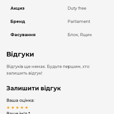
Акциз
Duty free
Бренд
Parliament
Фасування
Блок, Ящик
Відгуки
Відгуків ще немає. Будьте першим, хто
залишить відгук!
Залишити відгук
Ваша оцінка:
★
★
★
★
★
Ваше ім'я *