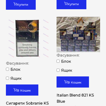
Купити
Купити
Фасування:
Блок
Фасування:
Блок
Ящик
Ящик
В Кошик
В Кошик
Italian Blend 821 KS
Blue
Сигарети Sobranie KS