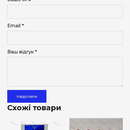
Email *
Ваш відгук *
Надіслати
Схожі товари