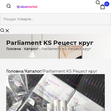
0
Parliament KS Рецест круг
Головна
Каталог
Parliament KS Рецест круг
/
/
Головна
/
Каталог
/
Parliament KS Рецест круг