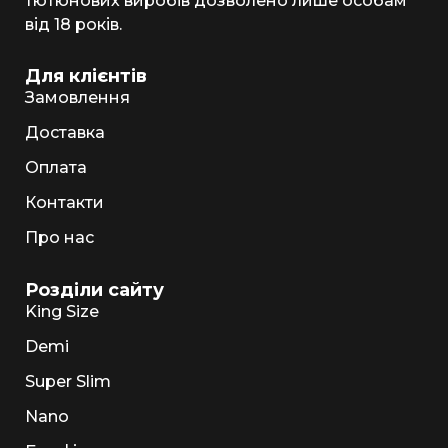
тютюнових виробів дозволено лише особам
від 18 років.
Для клієнтів
Замовлення
Доставка
Оплата
Контакти
Про нас
Розділи сайту
King Size
Demi
Super Slim
Nano