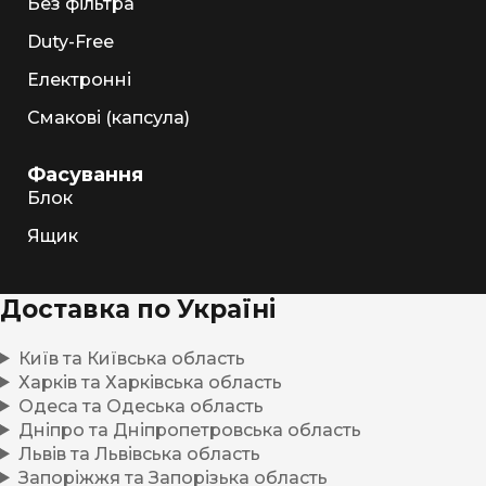
Без фільтра
Duty-Free
Електронні
Смакові (капсула)
Фасування
Блок
Ящик
Доставка по Україні
Київ та Київська область
Харків та Харківська область
Одеса та Одеська область
Дніпро та Дніпропетровська область
Львів та Львівська область
Запоріжжя та Запорізька область