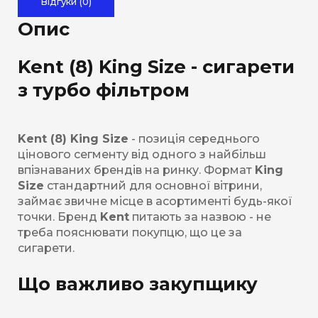
Відгуки (0)
Опис
Kent (8) King Size - сигарети
з турбо фільтром
Kent (8) King Size
- позиція середнього
цінового сегменту від одного з найбільш
впізнаваних брендів на ринку. Формат
King
Size
стандартний для основної вітрини,
займає звичне місце в асортименті будь-якої
точки. Бренд
Kent
питають за назвою - не
треба пояснювати покупцю, що це за
сигарети.
Що важливо закупщику