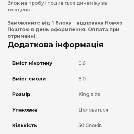
блок на пробу і подивіться динаміку за
тиждень.
Замовляйте від 1 блоку - відправка Новою
Поштою в день оформлення. Оплата при
отриманні.
Додаткова інформація
Вміст нікотину
0.6
Вміст смоли
8.0
Розмір
King size
Упаковка
Целоваться
Кількість
50 блоків