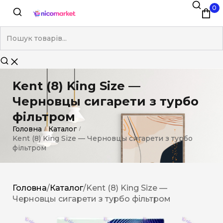
0
Kent (8) King Size —
Черновцы сигарети з турбо
фільтром
Головна
Каталог
/
/
Kent (8) King Size — Черновцы сигарети з турбо
фільтром
Головна
/
Каталог
/
Kent (8) King Size —
Черновцы сигарети з турбо фільтром