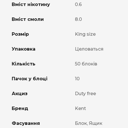
Вміст нікотину
0.6
Вміст смоли
8.0
Розмір
King size
Упаковка
Целоваться
Кількість
50 блоків
Пачок у блоці
10
Акциз
Duty free
Бренд
Kent
Фасування
Блок, Ящик