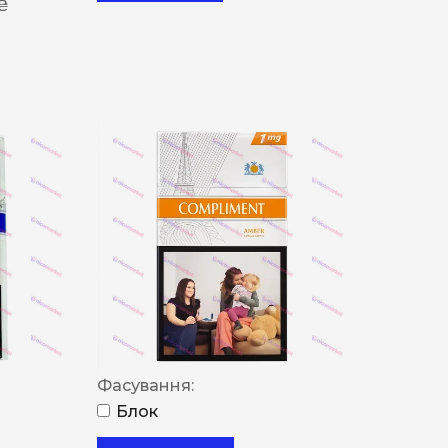
 ₴
Фасування:
Блок