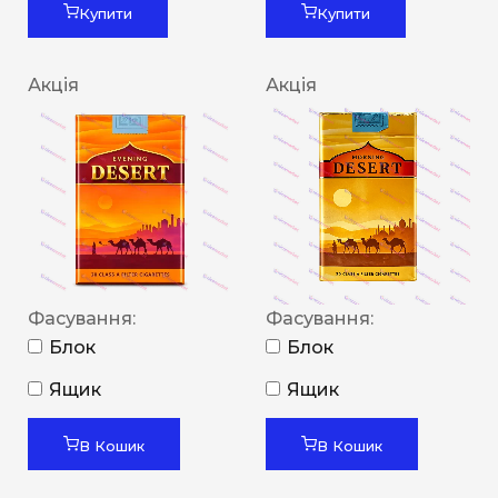
Купити
Купити
Акція
Акція
Фасування:
Фасування:
Блок
Блок
Ящик
Ящик
В Кошик
В Кошик