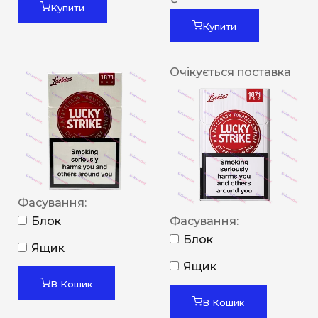
Купити
Купити
Очікується поставка
Фасування:
Блок
Фасування:
Блок
Ящик
Ящик
В Кошик
В Кошик