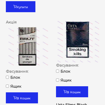
Купити
Акція
Фасування:
Фасування:
Блок
Блок
Ящик
Ящик
В Кошик
В Кошик
Urta Slims Black