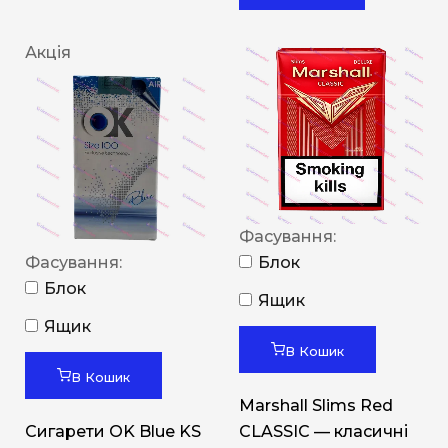
Акція
Фасування:
Фасування:
Блок
Блок
Ящик
Ящик
В Кошик
В Кошик
Marshall Slims Red
Сигарети OK Blue KS
CLASSIC — класичні