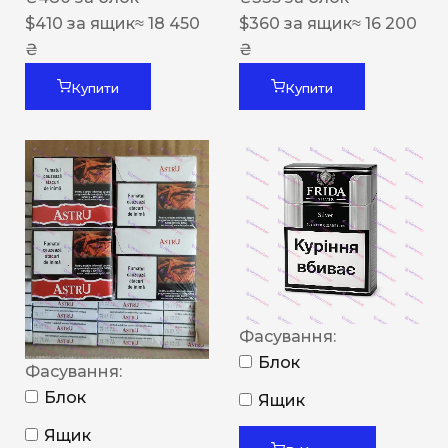
$
410
за ящик
≈ 18 450
$
360
за ящик
≈ 16 200
₴
₴
Купити
Купити
Фасування:
Блок
Фасування:
Блок
Ящик
Ящик