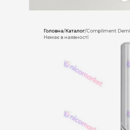
Головна
/
Каталог
/
Compliment Demi
Немає в наявності