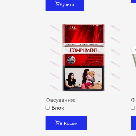
Купити
Фасування:
Ф
Блок
В Кошик