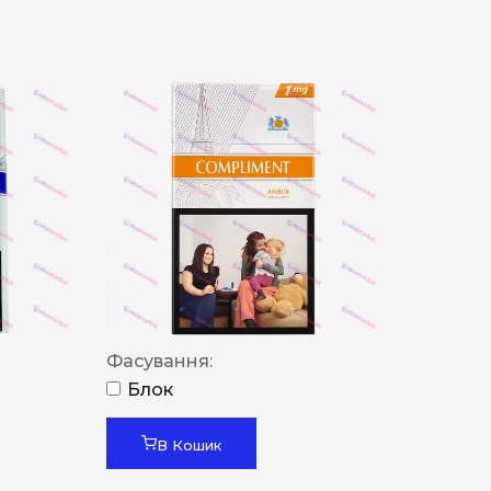
Фасування:
Блок
В Кошик