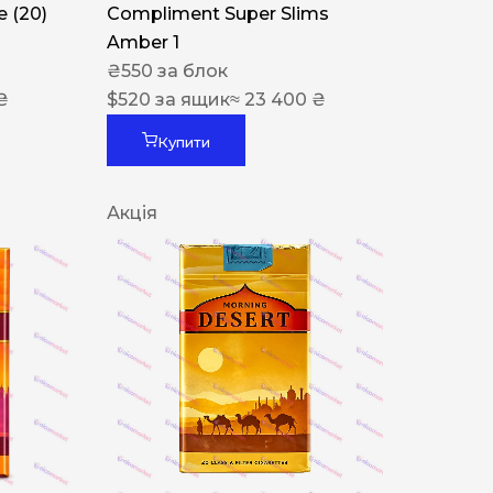
 (20)
Compliment Super Slims
Amber 1
₴
550
за блок
₴
$
520
за ящик
≈ 23 400 ₴
Купити
Акція