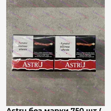
Astru без марки 750 шт (