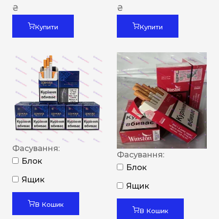
₴
₴
Купити
Купити
Фасування:
Фасування:
Блок
Блок
Ящик
Ящик
В Кошик
В Кошик