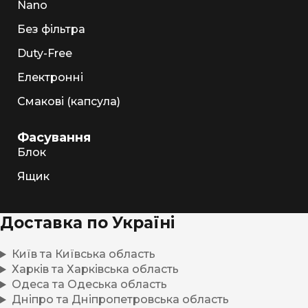
Nano
Без фільтра
Duty-Free
Електронні
Смакові (капсула)
Фасування
Блок
Ящик
Доставка по Україні
Київ та Київська область
Харків та Харківська область
Одеса та Одеська область
Дніпро та Дніпропетровська область