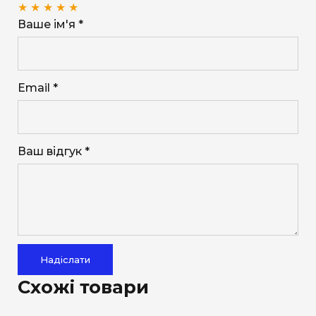
★
★
★
★
★
Ваше ім'я *
Email *
Ваш відгук *
Надіслати
Схожі товари