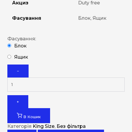
Акциз
Duty free
Фасування
Блок, Ящик
Фасування:
Блок
Ящик
−
+
В Кошик
Категорія
King Size
,
Без фільтра