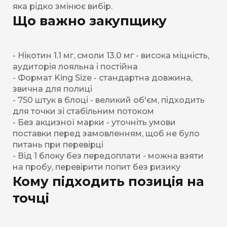
яка рідко змінює вибір.
Що важно закупщику
- Нікотин 1.1 мг, смоли 13.0 мг - висока міцність,
аудиторія лояльна і постійна
- Формат King Size - стандартна довжина,
звична для полиці
- 750 штук в блоці - великий об'єм, підходить
для точки зі стабільним потоком
- Без акцизної марки - уточніть умови
поставки перед замовленням, щоб не було
питань при перевірці
- Від 1 блоку без передоплати - можна взяти
на пробу, перевірити попит без ризику
Кому підходить позиція на
точці