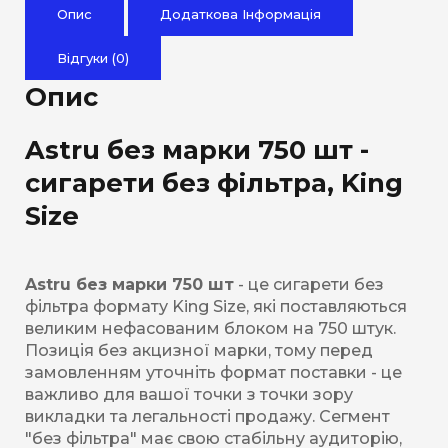
Опис
Додаткова Інформація
Відгуки (0)
Опис
Astru без марки 750 шт -
сигарети без фільтра, King
Size
Astru без марки 750 шт
- це сигарети без
фільтра формату King Size, які поставляються
великим нефасованим блоком на 750 штук.
Позиція без акцизної марки, тому перед
замовленням уточніть формат поставки - це
важливо для вашої точки з точки зору
викладки та легальності продажу. Сегмент
"без фільтра" має свою стабільну аудиторію,