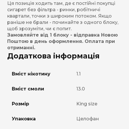
Ця позиція ходить там, де є постійні покупці
сигарет без фільтра - ринки, робітничі
квартали, точки з широким потоком. Якщо
раніше не брали - починайте з одного блоку,
щоб зрозуміти, чи є попит.
Замовляйте від 1 блоку - відправка Новою
Поштою в день оформлення. Оплата при
отриманні.
Додаткова інформація
Вміст нікотину
1.1
Вміст смоли
13.0
Розмір
King size
Упаковка
Целофан